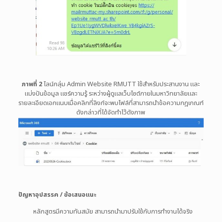
ภาพที่ 2
ไลน์กลุ่ม Admin Website RMUTT ใช้สำหรับประสานงาน และ
แบ่งปันข้อมูล แชร์ความรู้ ระหว่างผู้ดูแลเว็บไซต์ภายในมหาวิทยาลัยและ
รายละเอียดเอกแนบเมื่อคลิกที่ลิงก์จะพบไฟล์ที่สามารถนำข้อความกฎเกณฑ์
ดังกล่าวที่ได้จัดทำไว้ดังภาพ
ปัญหาอุปสรรค / ข้อเสนอแนะ
หลักสูตรมีความทันสมัย สามารถนำมาปรับใช้กับการทำงานได้จริง