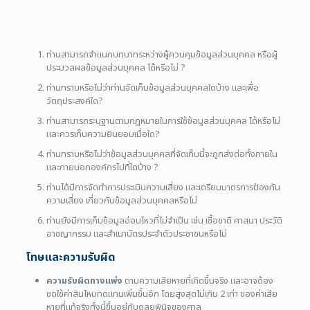
ท่านสามารถจำแนกบทบาทระหว่างผู้ควบคุมข้อมูลส่วนบุคคล หรือผู้
ประมวลผลข้อมูลส่วนบุคคล ได้หรือไม่ ?
ท่านทราบหรือไม่ว่าท่านจัดเก็บข้อมูลส่วนบุคคลใดบ้าง และเพื่อ
วัตถุประสงค์ใด?
ท่านสามารถระบุฐานตามกฎหมายในการใช้ข้อมูลส่วนบุคคล ได้หรือไม่
และควรเก็บความยินยอมเมื่อใด?
ท่านทราบหรือไม่ว่าข้อมูลส่วนบุคคลที่จัดเก็บนี้จะถูกส่งต่อทั้งภายใน
และภายนอกองค์กรไปที่ใดบ้าง ?
ท่านได้มีการจัดทำการประเมินความเสี่ยง และเตรียมมาตรการป้องกัน
ความเสี่ยง เกี่ยวกับข้อมูลส่วนบุคคลหรือไม่
ท่านยังมีการเก็บข้อมูลอ่อนไหวที่ไม่จำเป็น เช่น เชื้อชาติ ศาสนา ประวัติ
อาชญากรรม และสำเนาบัตรประจำตัวประชาชนหรือไม่
โทษและความรับผิด
ความรับผิดทางแพ่ง
ตามความเสียหายที่เกิดขึ้นจริง และอาจต้อง
ชดใช้ค่าสินไหมทดแทนเพิ่มขึ้นอีก โดยสูงสุดไม่เกิน 2 เท่า ของค่าเสีย
หายที่แท้จริงทั้งนี้ขึ้นอยู่กับดุลยพินิจของศาล