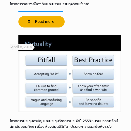
โครงการรณรงค์ป้องกันและปราบปรามทุจริตแห่งชาติ
Read more
April 8, 2016
โครงการประชุมสามัญ และประชุมวิชาการประจำปี 2558 ชมรมบรรณารักษ์
สถาบันอุดมศึกษา เรื่อง ห้องสมุดดิจิทัล : ประสบการณ์และข้อพึงระวัง