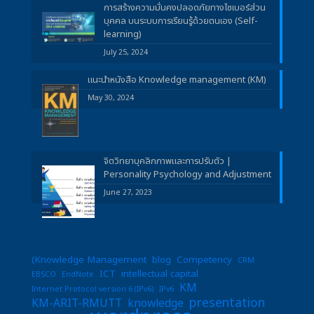
การสร้างความมั่นคงปลอดภัยทางไซเบอร์ส่วน
บุคคล บนระบบการเรียนรู้ด้วยตนเอง (Self-
learning)
July 25, 2024
แนะนำหนังสือ Knowledge management (KM)
May 30, 2024
จิตวิทยาบุคลิกภาพและการปรับตัว |
Personality Psychology and Adjustment
June 27, 2023
(Knowledge Management
blog
Competency
CRM
ICT
intellectual capital
EBSCO
EndNote
KM
Internet Protocol version 6 (IPv6)
IPv6
presentation
KM-ARIT-RMUTT
knowledge