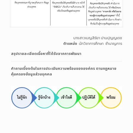
นางสาวเบญสิร์ยา ปานปุญญเดช
ตำแหน่ง
นักวิชาการศึกษา ชำนาญการ
สรุปรายละเอียดเนื้อหาที่ได้รับจากการพัฒนา
คำถามเบื้องต้นในการประเมินความพร้อมขององค์กร ตามกฎหมาย
คุ้มครองข้อมูลส่วนบุคคล