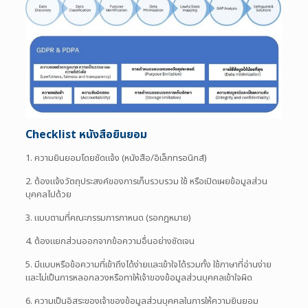
Checklist หนังสือยินยอม
1. ความยินยอมโดยชัดแจ้ง (หนังสือ/อิเล็กทรอนิกส์)
2. ต้องแจ้งวัตถุประสงค์ของการเก็บรวบรวม ใช้ หรือเปิดเผยข้อมูลส่วน
บุคคลไปด้วย
3. แบบตามที่คณะกรรมการกาหนด (รอกฎหมาย)
4. ต้องแยกส่วนออกจากข้อความอื่นอย่างชัดเจน
5. มีแบบหรือข้อความที่เข้าถึงได้ง่ายและเข้าใจได้รวมทั้ง ใช้ภาษาที่อ่านง่าย
และไม่เป็นการหลอกลวงหรือทาให้เจ้าของข้อมูลส่วนบุคคลเข้าใจผิด
6. ความเป็นอิสระของเจ้าของข้อมูลส่วนบุคคลในการให้ความยินยอม