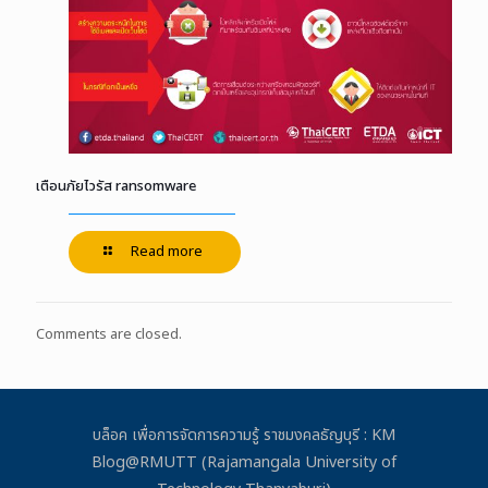
เตือนภัยไวรัส ransomware
Read more
Comments are closed.
บล็อค เพื่อการจัดการความรู้ ราชมงคลธัญบุรี : KM
Blog@RMUTT (Rajamangala University of