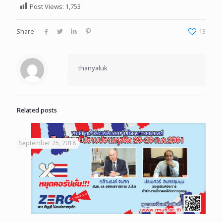
Post Views:
1,753
Share
13
thanyaluk
Related posts
September 25, 2018