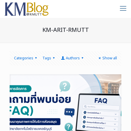
KM-ARIT-RMUTT
Categories
Tags
Authors
Show all