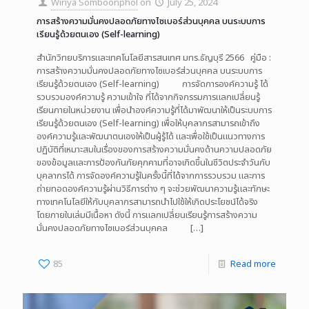
Wiriya Somboonphol
on
July 25, 2024
การสร้างความมั่นคงปลอดภัยทางไซเบอร์ส่วนบุคคล บนระบบการ
เรียนรู้ด้วยตนเอง (Self-learning)
สำนักวิทยบริการและเทคโนโลยีสารสนเทศ มทร.ธัญบุรี 2566 คู่มือ :
การสร้างความมั่นคงปลอดภัยทางไซเบอร์ส่วนบุคคล บนระบบการ
เรียนรู้ด้วยตนเอง (Self-learning) การจัดการองค์ความรู้ ได้
รวบรวมองค์ความรู้ ความเข้าใจ ที่ได้จากกิจกรรมการแลกเปลี่ยนรู้
เรียนภายในหน่วยงาน เพื่อนำองค์ความรู้ที่ได้มาพัฒนาให้เป็นระบบการ
เรียนรู้ด้วยตนเอง (Self-learning) เพื่อให้บุคลากรสามารถเข้าถึง
องค์ความรู้และพัฒนาตนเองให้เป็นผู้รู้ได้ และเพื่อใช้เป็นแนวทางการ
ปฏิบัติที่เหมาะสมในเรื่องของการสร้างความมั่นคงด้านความปลอดภัย
ของข้อมูลและการป้องกันภัยคุกคามที่อาจเกิดขึ้นในชีวิตประจำวันกับ
บุคลากรได้ การจัดองค์ความรู้ในครั้งนี้ที่ได้จากการรวบรวม และการ
ถ่ายทอดองค์ความรู้ผ่านวิธีการต่าง ๆ จะช่วยพัฒนาความรู้และทักษะ
ทางเทคโนโลยีให้กับบุคลากรสามารถนำไปใช้ให้เกิดประโยชน์ได้จริง
โดยภายในเล่มมีเนื้อหา ดังนี้ การแลกเปลี่ยนเรียนรู้การสร้างความ
มั่นคงปลอดภัยทางไซเบอร์ส่วนบุคคล
[…]
85
Read more