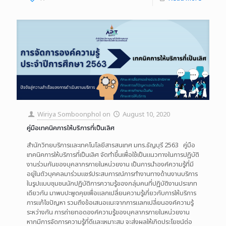
Wiriya Somboonphol
on
August 10, 2020
คู่มือเทคนิคการให้บริการที่เป็นเลิศ
สำนักวิทยบริการและเทคโนโลยีสารสนเทศ มทร.ธัญบุรี 2563 คู่มือ
เทคนิคการให้บริการที่เป็นเลิศ จัดทำขึ้นเพื่อใช้เป็นแนวทางในการปฏิบัติ
งานร่วมกันของบุคลากรภายในหน่วยงาน เป็นการนำองค์ความรู้ที่มี
อยู่ในตัวบุคคลมาร่วมแชร์ประสบการณ์การทำงานทางด้านงานบริการ
ในรูปแบบชุมชนนักปฏิบัติการความรู้ของกลุ่มคนที่ปฏิบัติงานประเภท
เดียวกัน มาพบปะพูดคุยเพื่อแลกเปลี่ยนความรู้เกี่ยวกับการให้บริการ
การแก้ไขปัญหา รวมถึงข้อเสนอแนะจากการแลกเปลี่ยนองค์ความรู้
ระหว่างกัน การถ่ายทอดองค์ความรู้ของบุคลากรภายในหน่วยงาน
หากมีการจัดการความรู้ที่ดีและเหมาะสม จะส่งผลให้เกิดประโยชน์ต่อ