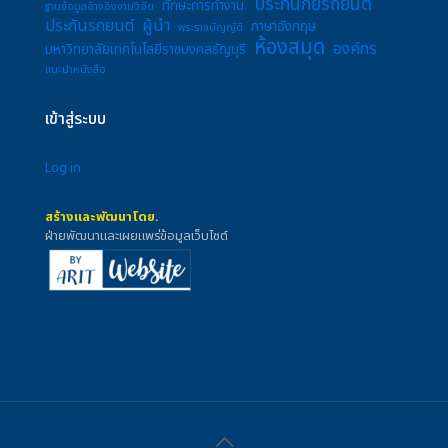
ประกันภัยรถยนต์
ทักษะการทำงาน.
ฐานข้อมูลอ้างอิงงานวิจัย
ประกันรถยนต์
ผู้นำ
ภาษาอังกฤษ
พระราชบัญญัติ
ห้องสมุด
องค์กร
มหาวิทยาลัยเทคโนโลยีราชมงคลธัญบุรี
แนะนำหนังสือ
เข้าสู่ระบบ
Log in
สร้างและพัฒนาโดย.
ฝ่ายพัฒนาและเผยแพร่ข้อมูลเว็บไซต์