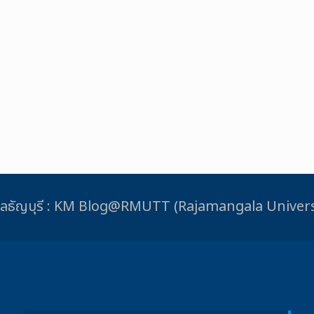
ชมงคลธัญบุรี : KM Blog@RMUTT (Rajamangala Unive