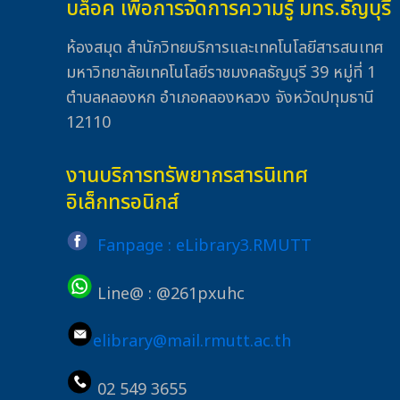
บล็อค เพื่อการจัดการความรู้ มทร.ธัญบุรี
ห้องสมุด สำนักวิทยบริการและเทคโนโลยีสารสนเทศ
มหาวิทยาลัยเทคโนโลยีราชมงคลธัญบุรี 39 หมู่ที่ 1
ตำบลคลองหก อำเภอคลองหลวง จังหวัดปทุมธานี
12110
งานบริการทรัพยากรสารนิเทศ
อิเล็กทรอนิกส์
Fanpage : eLibrary3.RMUTT
Line@ : @261pxuhc
elibrary@mail.rmutt.ac.th
02 549 3655