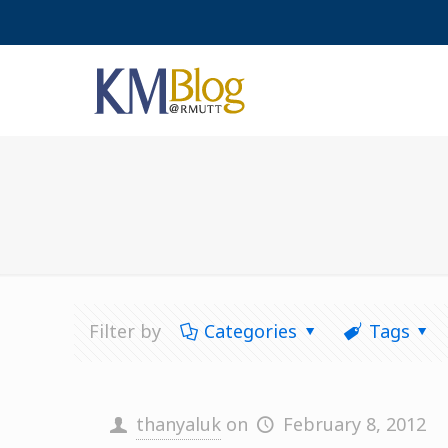
Filter by
Categories
Tags
thanyaluk
on
February 8, 2012