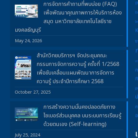
การจัดการคำถามที่พบบ่อย (FAQ)
(
เพื่อพัฒนาคุณภาพการให้บริการห้อง
E
สมุด มหาวิทยาลัยเทคโนโลยีราช
I
มงคลธัญบุรี
May 24, 2026
t
สำนักวิทยบริการฯ จัดประชุมคณะ
ก
กรรมการจัดการความรู้ ครั้งที่ 1/2568
ก
เพื่อขับเคลื่อนแผนพัฒนาการจัดการ
ก
ความรู้ ประจำปีการศึกษา 2568
ฐ
October 27, 2025
ป
การสร้างความมั่นคงปลอดภัยทาง
ภ
ไซเบอร์ส่วนบุคคล บนระบบการเรียนรู้
อ
ด้วยตนเอง (Self-learning)
July 25, 2024