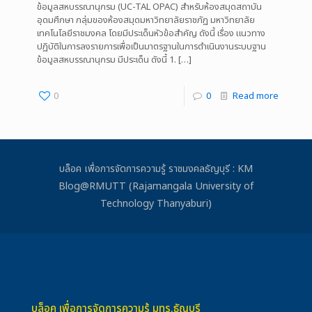
ข้อมูลสหบรรณานุกรม (UC-TAL OPAC) สำหรับห้องสมุดสถาบัน
อุดมศึกษา กลุ่มของห้องสมุดมหาวิทยาลัยราชภัฏ มหาวิทยาลัย
เทคโนโลยีราชมงคล โดยมีประเด็นหัวข้อสำคัญ ดังนี้ เรื่อง แนวทาง
ปฏิบัติในการลงรายการเพื่อเป็นมาตรฐานในการดำเนินงานระบบฐาน
ข้อมูลสหบรรณานุกรม มีประเด็น ดังนี้ 1.
[…]
0
0
Read more
บล็อค เพื่อการจัดการความรู้ ราชมงคลธัญบุรี : KM
Blog@RMUTT (Rajamangala University of
Technology Thanyaburi)
บล็อค เพื่อการจัดการความรู้ มทร.ธัญบุรี