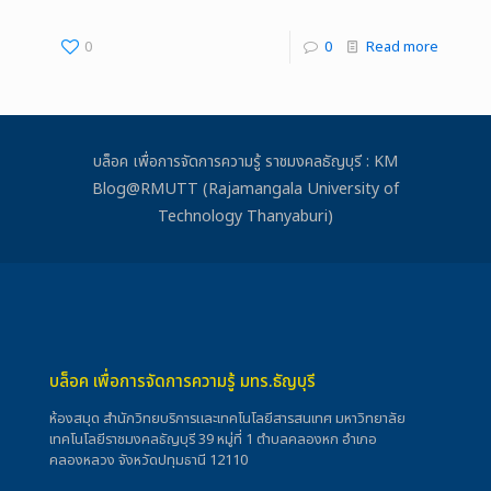
0
0
Read more
บล็อค เพื่อการจัดการความรู้ ราชมงคลธัญบุรี : KM
Blog@RMUTT (Rajamangala University of
Technology Thanyaburi)
บล็อค เพื่อการจัดการความรู้ มทร.ธัญบุรี
ห้องสมุด สำนักวิทยบริการและเทคโนโลยีสารสนเทศ มหาวิทยาลัย
เทคโนโลยีราชมงคลธัญบุรี 39 หมู่ที่ 1 ตำบลคลองหก อำเภอ
คลองหลวง จังหวัดปทุมธานี 12110