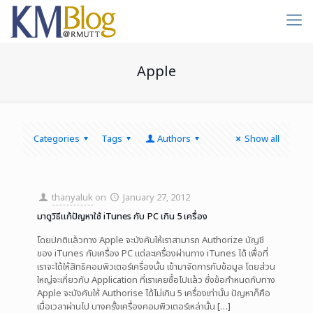
Apple
Categories
Tags
Authors
Show all
thanyaluk
on
January 27, 2012
มาดูวิธีแก้ปัญหาใช้ iTunes กับ PC เกิน 5 เครื่อง
โดยปกติแล้วทาง Apple จะบังคับให้เราสามารถ Authorize บัญชี
ของ iTunes กับเครื่อง PC แต่ละเครื่องผ่านทาง iTunes ได้ เพื่อที่
เราจะได้ให้สิทธิคอมพิวเตอร์เครื่องนั้น เข้ามาจัดการกับข้อมูล โดยส่วน
ใหญ่จะเกี่ยวกับ Application ที่เราเคยซื้อไปแล้ว ซึ่งข้อกำหนดกับทาง
Apple จะบังคับให้ Authorise ได้ไม่เกิน 5 เครื่องเท่านั้น ปัญหาก็คือ
เมื่อเวลาผ่านไป บางครั้งเครื่องคอมพิวเตอร์เหล่านั้น
[…]