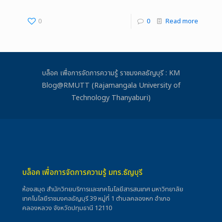
0
0
Read more
บล็อค เพื่อการจัดการความรู้ ราชมงคลธัญบุรี : KM
Blog@RMUTT (Rajamangala University of
Technology Thanyaburi)
บล็อค เพื่อการจัดการความรู้ มทร.ธัญบุรี
ห้องสมุด สำนักวิทยบริการและเทคโนโลยีสารสนเทศ มหาวิทยาลัย
เทคโนโลยีราชมงคลธัญบุรี 39 หมู่ที่ 1 ตำบลคลองหก อำเภอ
คลองหลวง จังหวัดปทุมธานี 12110