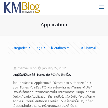
Application
Categories
Tags
Authors
Show all
thanyaluk
on
January 27, 2012
มาดูวิธีแก้ปัญหาใช้ iTunes กับ PC เกิน 5 เครื่อง
โดยปกติแล้วทาง Apple จะบังคับให้เราสามารถ Authorize บัญชี
ของ iTunes กับเครื่อง PC แต่ละเครื่องผ่านทาง iTunes ได้ เพื่อที่
เราจะได้ให้สิทธิคอมพิวเตอร์เครื่องนั้น เข้ามาจัดการกับข้อมูล โดยส่วน
ใหญ่จะเกี่ยวกับ Application ที่เราเคยซื้อไปแล้ว ซึ่งข้อกำหนดกับทาง
Apple จะบังคับให้ Authorise ได้ไม่เกิน 5 เครื่องเท่านั้น ปัญหาก็คือ
เมื่อเวลาผ่านไป บางครั้งเครื่องคอมพิวเตอร์เหล่านั้น
[…]