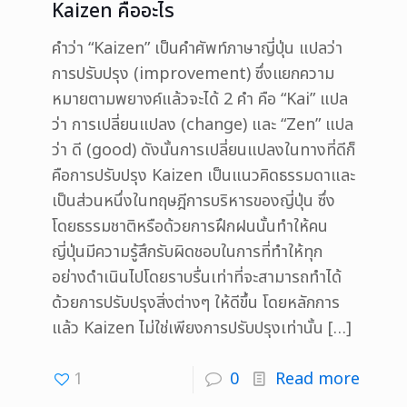
Kaizen คืออะไร
คำว่า “Kaizen” เป็นคำศัพท์ภาษาญี่ปุ่น แปลว่า
การปรับปรุง (improvement) ซึ่งแยกความ
หมายตามพยางค์แล้วจะได้ 2 คำ คือ “Kai” แปล
ว่า การเปลี่ยนแปลง (change) และ “Zen” แปล
ว่า ดี (good) ดังนั้นการเปลี่ยนแปลงในทางที่ดีก็
คือการปรับปรุง Kaizen เป็นแนวคิดธรรมดาและ
เป็นส่วนหนึ่งในทฤษฎีการบริหารของญี่ปุ่น ซึ่ง
โดยธรรมชาติหรือด้วยการฝึกฝนนั้นทำให้คน
ญี่ปุ่นมีความรู้สึกรับผิดชอบในการที่ทำให้ทุก
อย่างดำเนินไปโดยราบรื่นเท่าที่จะสามารถทำได้
ด้วยการปรับปรุงสิ่งต่างๆ ให้ดีขึ้น โดยหลักการ
แล้ว Kaizen ไม่ใช่เพียงการปรับปรุงเท่านั้น
[…]
1
0
Read more