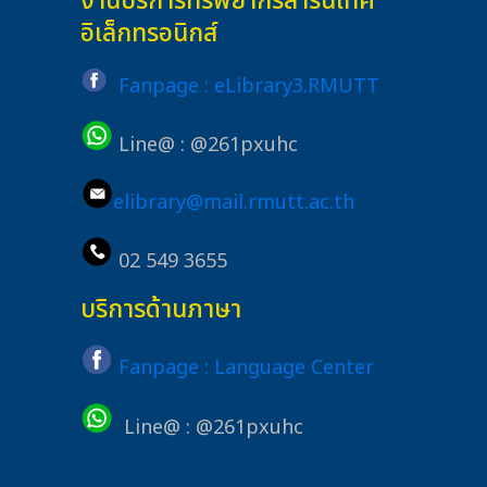
งานบริการทรัพยากรสารนิเทศ
อิเล็กทรอนิกส์
Fanpage : eLibrary3.RMUTT
Line@ : @261pxuhc
elibrary@mail.rmutt.ac.th
02 549 3655
บริการด้านภาษา
Fanpage : Language Center
Line@ : @261pxuhc