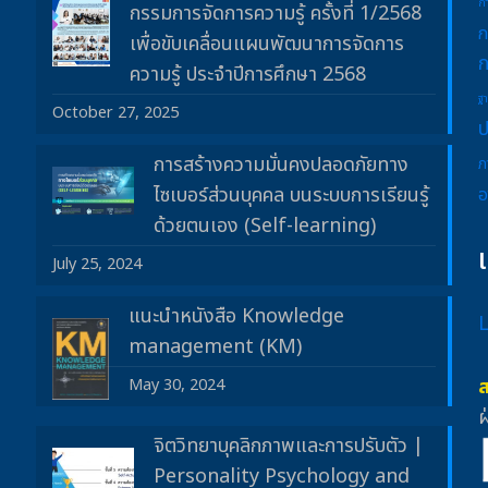
ก
กรรมการจัดการความรู้ ครั้งที่ 1/2568
ก
เพื่อขับเคลื่อนแผนพัฒนาการจัดการ
ก
ความรู้ ประจำปีการศึกษา 2568
ฐ
October 27, 2025
ป
การสร้างความมั่นคงปลอดภัยทาง
ภ
ไซเบอร์ส่วนบุคคล บนระบบการเรียนรู้
อ
ด้วยตนเอง (Self-learning)
July 25, 2024
แนะนำหนังสือ Knowledge
management (KM)
May 30, 2024
ฝ
จิตวิทยาบุคลิกภาพและการปรับตัว |
Personality Psychology and