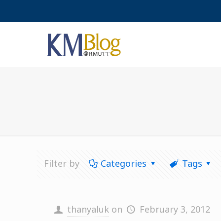
Filter by
Categories
Tags
thanyaluk
on
February 3, 2012