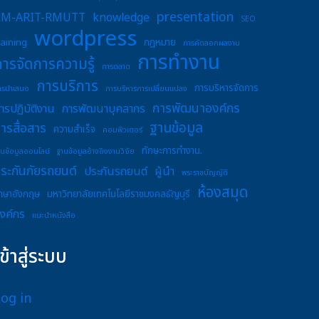
presentation
KM-ARIT-RMUTT
knowledge
SEO
wordpress
raining
กฎหมาย
การคัดลอกผลงาน
การทำงาน
การจัดการความรู้
การตลาด
การบริการ
การบริหารจัดการ
ารนำเสนอ
การบริหารการเปลี่ยนแปลง
การพัฒนาองค์กร
ารปฏิบัติงาน
การพัฒนาบุคลากร
ฐานข้อมูล
ารสื่อสาร
ความสำเร็จ
คอมพิวเตอร์
ทักษะการทำงาน.
านข้อมูลออนไลน์
ฐานข้อมูลอ้างอิงงานวิจัย
ระกันภัยรถยนต์
ประกันรถยนต์
ผู้นำ
พระราชบัญญัติ
ห้องสมุด
าษาอังกฤษ
มหาวิทยาลัยเทคโนโลยีราชมงคลธัญบุรี
งค์กร
แนะนำหนังสือ
เข้าสู่ระบบ
Log in