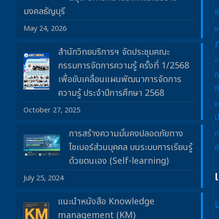
มงคลธัญบุรี
May 24, 2026
t
สำนักวิทยบริการฯ จัดประชุมคณะ
ก
กรรมการจัดการความรู้ ครั้งที่ 1/2568
ก
เพื่อขับเคลื่อนแผนพัฒนาการจัดการ
ก
ความรู้ ประจำปีการศึกษา 2568
ฐ
October 27, 2025
ป
การสร้างความมั่นคงปลอดภัยทาง
ภ
ไซเบอร์ส่วนบุคคล บนระบบการเรียนรู้
อ
ด้วยตนเอง (Self-learning)
July 25, 2024
แนะนำหนังสือ Knowledge
management (KM)