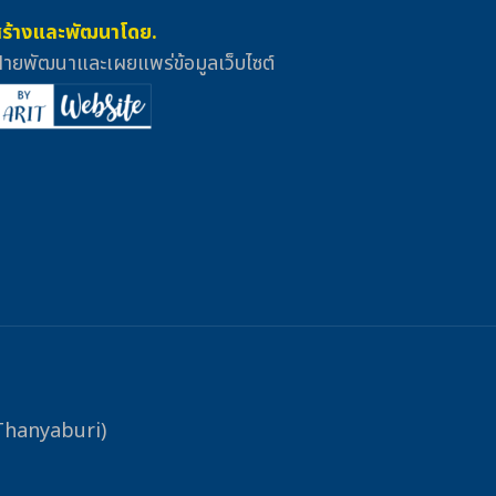
สร้างและพัฒนาโดย.
่ายพัฒนาและเผยแพร่ข้อมูลเว็บไซต์
Thanyaburi)