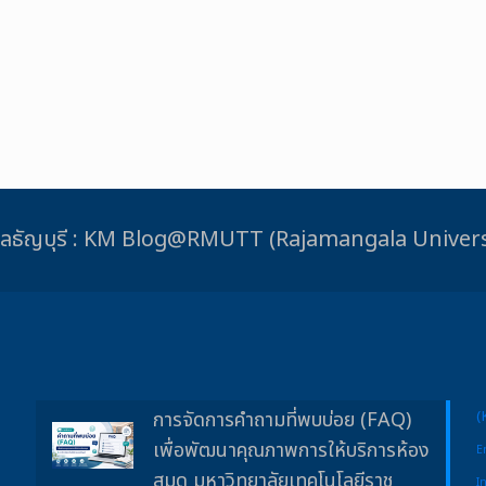
ชมงคลธัญบุรี : KM Blog@RMUTT (Rajamangala Unive
การจัดการคำถามที่พบบ่อย (FAQ)
(
เพื่อพัฒนาคุณภาพการให้บริการห้อง
E
สมุด มหาวิทยาลัยเทคโนโลยีราช
I