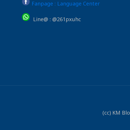
Fanpage : Language Center
Line@ : @261pxuhc
(cc) KM Bl