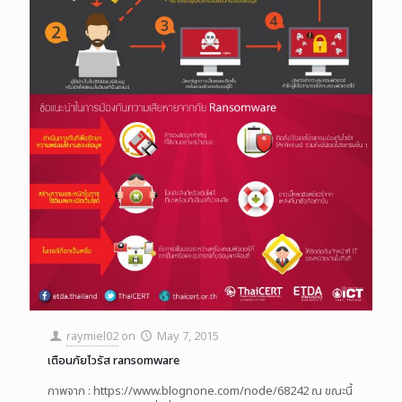
raymiel02
on
May 7, 2015
เตือนภัยไวรัส ransomware
ภาพจาก : https://www.blognone.com/node/68242 ณ ขณะนี้