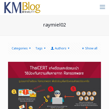
raymiel02
Categories
Tags
Authors
Show all