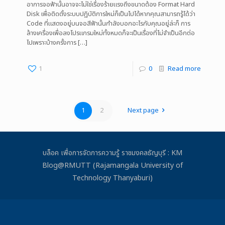
อาการจอฟ้านั้นอาจจะไม่ใช่เรื่องร้ายแรงถึงขนาดต้อง Format Hard
Disk เพื่อติดตั้งระบบปฏิบัติการใหม่ก็เป็นไปได้หากคุณสามารถรู้ได้ว่า
Code ที่แสดงอยู่บนจอสีฟ้านั้นกำลังบอกอะไรกับคุณอยู่ล่ะก็ การ
ล้างเครื่องเพื่อลงโปรแกรมใหม่ทั้งหมดก็จะเป็นเรื่องที่ไม่จำเป็นอีกต่อ
ไปเพราะบ้างครั้งการ
[…]
1
0
Read more
1
2
Next page
บล็อค เพื่อการจัดการความรู้ ราชมงคลธัญบุรี : KM
Blog@RMUTT (Rajamangala University of
Technology Thanyaburi)