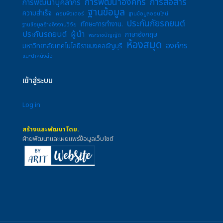
การพัฒนาองค์กร
การสื่อสาร
การพัฒนาบุคลากร
ฐานข้อมูล
ความสำเร็จ
คอมพิวเตอร์
ฐานข้อมูลออนไลน์
ประกันภัยรถยนต์
ทักษะการทำงาน.
ฐานข้อมูลอ้างอิงงานวิจัย
ประกันรถยนต์
ผู้นำ
ภาษาอังกฤษ
พระราชบัญญัติ
ห้องสมุด
องค์กร
มหาวิทยาลัยเทคโนโลยีราชมงคลธัญบุรี
แนะนำหนังสือ
เข้าสู่ระบบ
Log in
สร้างและพัฒนาโดย.
ฝ่ายพัฒนาและเผยแพร่ข้อมูลเว็บไซต์