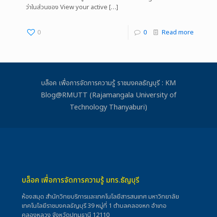
ว่าในส่วนของ View your active
[…]
0
0
Read more
บล็อค เพื่อการจัดการความรู้ ราชมงคลธัญบุรี : KM
Blog@RMUTT (Rajamangala University of
Technology Thanyaburi)
บล็อค เพื่อการจัดการความรู้ มทร.ธัญบุรี
ห้องสมุด สำนักวิทยบริการและเทคโนโลยีสารสนเทศ มหาวิทยาลัย
เทคโนโลยีราชมงคลธัญบุรี 39 หมู่ที่ 1 ตำบลคลองหก อำเภอ
คลองหลวง จังหวัดปทุมธานี 12110