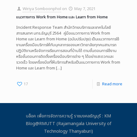
Wiriya Somboonphol
on
May 7, 2021
แนวทางการ Work from Home และ Learn from Home
Incident Response Team สำนักวิทยบริการและเทคโนโลยี
สารสนเทศ มทร.ธัญบุรี 2564 คู่มือแนวทางการ Work from
Home และ Learn from Home (ฉบับปรับปรุง) เป็นแนวทางการใช้
งานเครื่องมือบริการให้กับบุคลากรของมหาวิทยาลัยทุกคนสามารถ
ปฏิบัติงานหรือจัดการเรียนการสอนที่บ้านได้ ตามขั้นตอนการใช้งาน
หรือขั้นตอนการติดตั้งเครื่องมือบริการต่าง ๆ ได้อย่างสะดวกและ
รวดเร็ว โดยเครื่องมือที่ให้บริการสำหรับเป็นแนวทางการ Work from
Home และ Learn from
[…]
17
Read more
บล็อค เพื่อการจัดการความรู้ ราชมงคลธัญบุรี : KM
Blog@RMUTT (Rajamangala University of
Technology Thanyaburi)