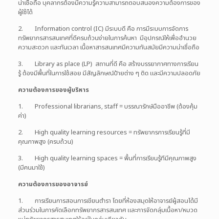
น่าเชื่อถือ บุคลากรต้องมีความรู้ความสามารถตอบสนองความต้องการของ
ผู้ใช้ได้
2. Information control (IC) มีระบบดี คือ การมีระบบการจัดการ
ทรัพยากรสารสนเทศที่ดีครบถ้วนง่ายในการค้นหา มีอุปกรณ์ให้เพื่ออำนวย
ความสะดวก และทันเวลา เนื้อหาสารสนเทศมีความทันสมัยมีความน่าเชื่อถือ
3. Library as place (LP) สถานที่ดี คือ สร้างบรรยากาศทางการเรียน
รู้ ต้องมีพื้นที่ในการใช้สอย มีสัญลักษณ์ป้ายต่าง ๆ ติด และมีความปลอดภัย
ความต้องการของผู้บริหาร
1. Professional librarians, staff = บรรณารักษ์มืออาชีพ (ต้องคุ้ม
ค่า)
2. High quality learning resources = ทรัพยากรการเรียนรู้ที่มี
คุณภาพสูง (ครบถ้วน)
3. High quality learning spaces = พื้นที่การเรียนรู้ทีมีคุณภาพสูง
(มีคนมาใช้)
ความต้องการของอาจารย์
1. การเรียนการสอนการเขียนตำรา โดยที่ห้องสมุดให้อาจารย์ผู้สอนได้มี
ส่วนร่วมในการคัดเลือกทรัพยากรสารสนเทศ และการจัดกลุ่มเนื้อหา/หมวด