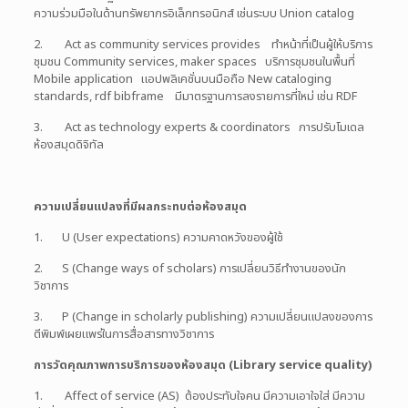
ความร่วมมือในด้านทรัพยากรอิเล็กทรอนิกส์ เช่นระบบ Union catalog
2. Act as community services provides ทำหน้าที่เป็นผู้ให้บริการ
ชุมชน Community services, maker spaces บริการชุมชนในพื้นที่
Mobile application แอปพลิเคชั่นบนมือถือ New cataloging
standards, rdf bibframe มีมาตรฐานการลงรายการที่ใหม่ เช่น RDF
3. Act as technology experts & coordinators การปรับโมเดล
ห้องสมุดดิจิทัล
ความเปลี่ยนแปลงที่มีผลกระทบต่อห้องสมุด
1. U (User expectations) ความคาดหวังของผู้ใช้
2. S (Change ways of scholars) การเปลี่ยนวิธีทำงานของนัก
วิชาการ
3. P (Change in scholarly publishing) ความเปลี่ยนแปลงของการ
ตีพิมพ์เผยแพร่ในการสื่อสารทางวิชาการ
การวัดคุณภาพการบริการของห้องสมุด (Library service quality)
1. Affect of service (AS) ต้องประทับใจคน มีความเอาใจใส่ มีความ