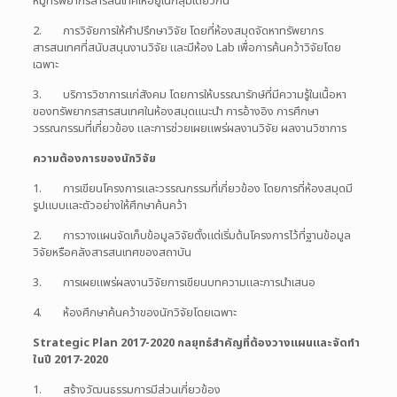
หมู่ทรัพยากรสารสนเทศให้อยู่ในกลุ่มเดียวกัน
2. การวิจัยการให้คำปรึกษาวิจัย โดยที่ห้องสมุดจัดหาทรัพยากร
สารสนเทศที่สนับสนุนงานวิจัย และมีห้อง Lab เพื่อการค้นคว้าวิจัยโดย
เฉพาะ
3. บริการวิชาการแก่สังคม โดยการให้บรรณารักษ์ที่มีความรู้ในเนื้อหา
ของทรัพยากรสารสนเทศในห้องสมุดแนะนำ การอ้างอิง การศึกษา
วรรณกรรมที่เกี่ยวข้อง และการช่วยเผยแพร่ผลงานวิจัย ผลงานวิชาการ
ความต้องการของนักวิจัย
1. การเขียนโครงการและวรรณกรรมที่เกี่ยวข้อง โดยการที่ห้องสมุดมี
รูปแบบและตัวอย่างให้ศึกษาค้นคว้า
2. การวางแผนจัดเก็บข้อมูลวิจัยตั้งแต่เริ่มต้นโครงการไว้ที่ฐานข้อมูล
วิจัยหรือคลังสารสนเทศของสถาบัน
3. การเผยแพร่ผลงานวิจัยการเขียนบทความและการนำเสนอ
4. ห้องศึกษาค้นคว้าของนักวิจัยโดยเฉพาะ
Strategic Plan 2017-2020 กลยุทธ์สำคัญที่ต้องวางแผนและจัดทำ
ในปี 2017-2020
1. สร้างวัฒนธรรมการมีส่วนเกี่ยวข้อง