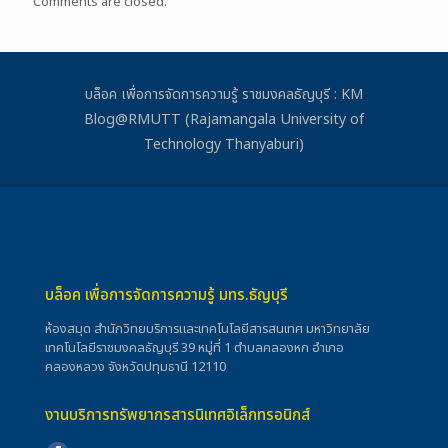
Comments are closed.
บล็อค เพื่อการจัดการความรู้ ราชมงคลธัญบุรี : KM
Blog@RMUTT (Rajamangala University of
Technology Thanyaburi)
บล็อค เพื่อการจัดการความรู้ มทร.ธัญบุรี
ห้องสมุด สำนักวิทยบริการและเทคโนโลยีสารสนเทศ มหาวิทยาลัย
เทคโนโลยีราชมงคลธัญบุรี 39 หมู่ที่ 1 ตำบลคลองหก อำเภอ
คลองหลวง จังหวัดปทุมธานี 12110
งานบริการทรัพยากรสารนิเทศอิเล็กทรอนิกส์