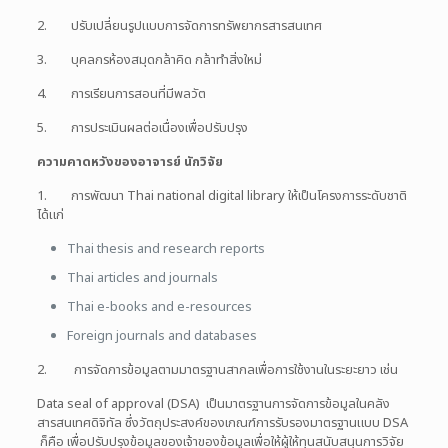
2. ปรับเปลี่ยนรูปแบบการจัดการทรัพยากรสารสนเทศ
3. บุคลกรห้องสมุดกล้าคิด กล้าทำสิ่งใหม่
4. การเรียนการสอนที่มีพลวัต
5. การประเมินผลต่อเนื่องเพื่อปรับปรุง
ความคาดหวังของอาจารย์ นักวิจัย
1. การพัฒนา Thai national digital library ให้เป็นโครงการระดับชาติ
ได้แก่
Thai thesis and research reports
Thai articles and journals
Thai e-books and e-resources
Foreign journals and databases
2. การจัดการข้อมูลตามมาตรฐานสากลเพื่อการใช้งานในระยะยาว เช่น
Data seal of approval (DSA) เป็นมาตรฐานการจัดการข้อมูลในคลัง
สารสนเทศดิจิทัล ซึ่งวัตถุประสงค์ของเกณฑ์การรับรองมาตรฐานแบบ DSA
ก็คือ เพื่อปรับปรุงข้อมูลของเจ้าของข้อมูลเพื่อให้ผู้ให้ทุนสนับสนุนการวิจัย