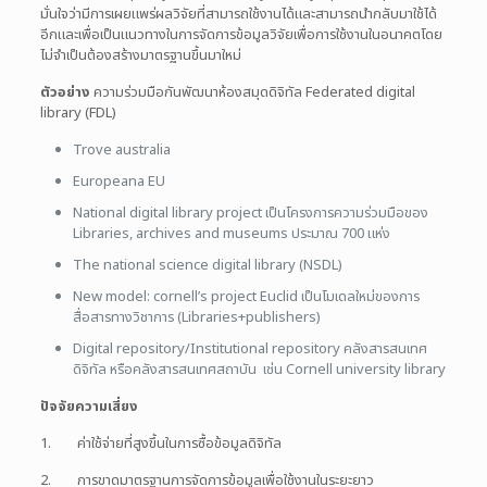
มั่นใจว่ามีการเผยแพร่ผลวิจัยที่สามารถใช้งานได้และสามารถนำกลับมาใช้ได้
อีกและเพื่อเป็นแนวทางในการจัดการข้อมูลวิจัยเพื่อการใช้งานในอนาคตโดย
ไม่จำเป็นต้องสร้างมาตรฐานขึ้นมาใหม่
ตัวอย่าง
ความร่วมมือกันพัฒนาห้องสมุดดิจิทัล Federated digital
library (FDL)
Trove australia
Europeana EU
National digital library project เป็นโครงการความร่วมมือของ
Libraries, archives and museums ประมาณ 700 แห่ง
The national science digital library (NSDL)
New model: cornell’s project Euclid เป็นโมเดลใหม่ของการ
สื่อสารทางวิชาการ (Libraries+publishers)
Digital repository/Institutional repository คลังสารสนเทศ
ดิจิทัล หรือคลังสารสนเทศสถาบัน เช่น Cornell university library
ปัจจัยความเสี่ยง
1. ค่าใช้จ่ายที่สูงขึ้นในการซื้อข้อมูลดิจิทัล
2. การขาดมาตรฐานการจัดการข้อมูลเพื่อใช้งานในระยะยาว