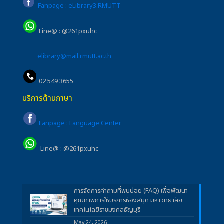
Fanpage : eLibrary3.RMUTT
Line@ : @261pxuhc
elibrary@mail.rmutt.ac.th
02 549 3655
บริการด้านภาษา
Fanpage : Language Center
Line@ : @261pxuhc
การจัดการคำถามที่พบบ่อย (FAQ) เพื่อพัฒนา
คุณภาพการให้บริการห้องสมุด มหาวิทยาลัย
เทคโนโลยีราชมงคลธัญบุรี
May 24, 2026