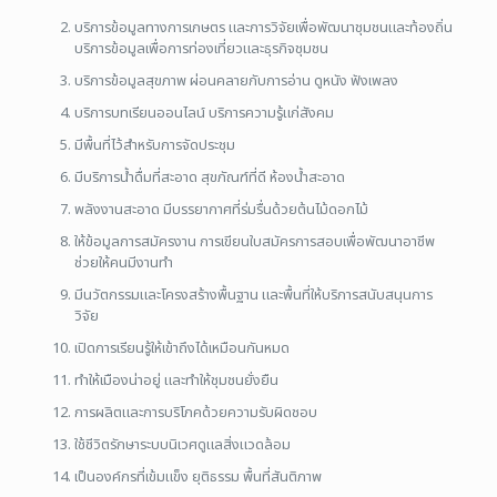
บริการข้อมูลทางการเกษตร และการวิจัยเพื่อพัฒนาชุมชนและท้องถิ่น
บริการข้อมูลเพื่อการท่องเที่ยวและธุรกิจชุมชน
บริการข้อมูลสุขภาพ ผ่อนคลายกับการอ่าน ดูหนัง ฟังเพลง
บริการบทเรียนออนไลน์ บริการความรู้แก่สังคม
มีพื้นที่ไว้สำหรับการจัดประชุม
มีบริการน้ำดื่มที่สะอาด สุขภัณฑ์ที่ดี ห้องน้ำสะอาด
พลังงานสะอาด มีบรรยากาศที่ร่มรื่นด้วยต้นไม้ดอกไม้
ให้ข้อมูลการสมัครงาน การเขียนใบสมัครการสอบเพื่อพัฒนาอาชีพ
ช่วยให้คนมีงานทำ
มีนวัตกรรมและโครงสร้างพื้นฐาน และพื้นที่ให้บริการสนับสนุนการ
วิจัย
เปิดการเรียนรู้ให้เข้าถึงได้เหมือนกันหมด
ทำให้เมืองน่าอยู่ และทำให้ชุมชนยั่งยืน
การผลิตและการบริโภคด้วยความรับผิดชอบ
ใช้ชีวิตรักษาระบบนิเวศดูแลสิ่งแวดล้อม
เป็นองค์กรที่เข้มแข็ง ยุติธรรม พื้นที่สันติภาพ