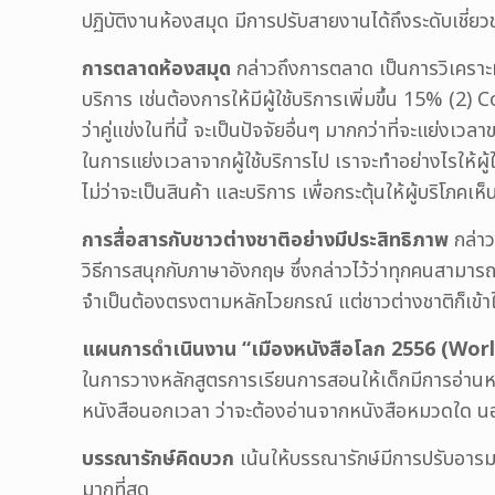
ปฏิบัติงานห้องสมุด มีการปรับสายงานได้ถึงระดับเชี
การตลาดห้องสมุด
กล่าวถึงการตลาด เป็นการวิเคราะห์
บริการ เช่นต้องการให้มีผู้ใช้บริการเพิ่มขึ้น 15% (
ว่าคู่แข่งในที่นี้ จะเป็นปัจจัยอื่นๆ มากกว่าที่จะแย่ง
ในการแย่งเวลาจากผู้ใช้บริการไป เราจะทำอย่างไรให้ผู
ไม่ว่าจะเป็นสินค้า และบริการ เพื่อกระตุ้นให้ผู้บริโภค
การสื่อสารกับชาวต่างชาติอย่างมีประสิทธิภาพ
กล่า
วิธีการสนุกกับภาษาอังกฤษ ซึ่งกล่าวไว้ว่าทุกคนสามารถ
จำเป็นต้องตรงตามหลักไวยกรณ์ แต่ชาวต่างชาติก็เข้าใ
แผนการดำเนินงาน “เมืองหนังสือโลก 2556
(Worl
ในการวางหลักสูตรการเรียนการสอนให้เด็กมีการอ่านหน
หนังสือนอกเวลา ว่าจะต้องอ่านจากหนังสือหมวดใด นอกเห
บรรณารักษ์คิดบวก
เน้นให้บรรณารักษ์มีการปรับอารมณ
มากที่สุด