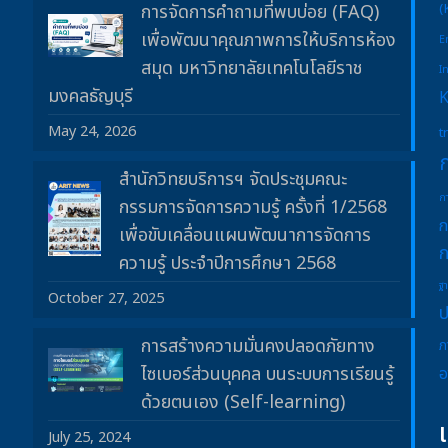
การจัดการคำถามที่พบบ่อย (FAQ)
(
เพื่อพัฒนาคุณภาพการให้บริการห้อง
E
สมุด มหาวิทยาลัยเทคโนโลยีราช
I
มงคลธัญบุรี
May 24, 2026
t
สำนักวิทยบริการฯ จัดประชุมคณะ
ก
กรรมการจัดการความรู้ ครั้งที่ 1/2568
ก
เพื่อขับเคลื่อนแผนพัฒนาการจัดการ
ก
ความรู้ ประจำปีการศึกษา 2568
ฐ
October 27, 2025
ป
การสร้างความมั่นคงปลอดภัยทาง
ภ
ไซเบอร์ส่วนบุคคล บนระบบการเรียนรู้
อ
ด้วยตนเอง (Self-learning)
July 25, 2024