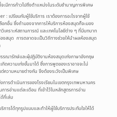
ที่จะมีการก้าวไปถึงตำแหน่งในระดับชำนาญการพิเศษ
: เปรียบกับผู้ใช้บริการ เราต้องการอะไรจากผู้ใช้
ลือกอื่น ซึ่งถ้ามองจากการให้บริการห้องสมุดก็จะมอง
้องมาวิเคราะห์สถานการณ์ และเทคโนโลยีต่าง ๆ ที่มีบทบาท
นาห้องสมุด การตลาดจะเป็นวิถีทางช่วยให้นำผลห้องสมุด
ก
้บรรณารักษ์และผุ้ปฏิบัติงานห้องสมุดเก่งภาษาอังกฤษ
ะเกิดความเก่งขั้นมาได้ ซึ่งการพูดของเราอาจจะไม่
แต่ความหมายต่างกัน จึงต้องระวังเป็นพิเศษ
ถึงการดำเนินการของโรงเรียนในเขตกรุงเทพมหานคร
รอ่านแต่ละเดือน ที่เข้าไว้ในหลักสูตรการอ่าน
กี่เล่ม
ิการได้ทุกรูปแบบและทำให้ผู้ใช้บริการประทับใจให้ได้