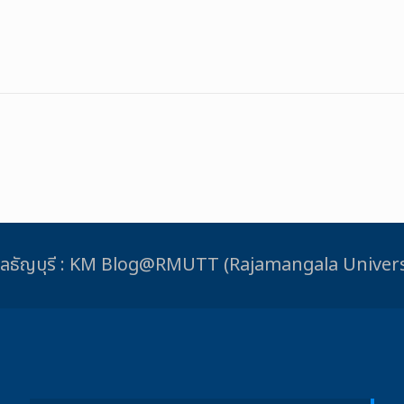
ชมงคลธัญบุรี : KM Blog@RMUTT (Rajamangala Unive