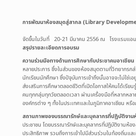
การพัฒนาห้องสมุดสู่สากล (Library Developm
จัดขึ้นในวันที่ 20-21 มีนาคม 2556 ณ โรงแรมแอม
สรุปรายละเอียดการอบรม
ความร่วมมือทางด้านการศึกษากับประชาคมอาเซียน
หลายประการ ซึ่งในส่วนของห้องสมุดตามที่วิทยากรกล่
นักเรียนนักศึกษา ซึ่งปัจุบันการเข้าถึงนั้นอาจจะไม่ใช่เ
ส่งเสริมการศึกษาตลอดชีวิตที่เปิดโอกาสให้คนได้เรีย
คนทุกกลุ่มทุกวัยตลอดเวลา ผ่านเครื่องมือที่หลากหลาย
องค์กรต่าง ๆ ทั้งในประเทศและในภูมิภาคอาเซียน หรือภ
สถานภาพของบรรณารักษ์และบุคลากรที่ปฏิบัติงานห
ประชาชน โดยบรรณารักษ์และบุคลากรที่ปฏิบัติงานห้อง
ประสิทธิภาพ รวมถึงการเข้าไปมีส่วนร่วมในท้องถิ่นแ