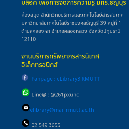
บล็อค เพื่อการจัดการความรู้ มทร.ธัญบุรี
ห้องสมุด สำนักวิทยบริการและเทคโนโลยีสารสนเทศ
มหาวิทยาลัยเทคโนโลยีราชมงคลธัญบุรี 39 หมู่ที่ 1
ตำบลคลองหก อำเภอคลองหลวง จังหวัดปทุมธานี
12110
งานบริการทรัพยากรสารนิเทศ
อิเล็กทรอนิกส์
Fanpage : eLibrary3.RMUTT
Line@ : @261pxuhc
elibrary@mail.rmutt.ac.th
02 549 3655