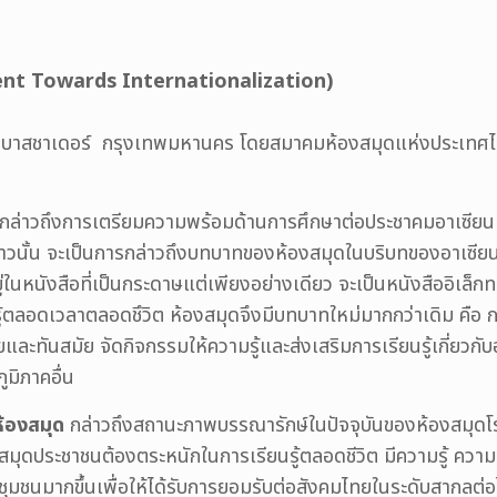
ent Towards Internationalization)
บาสชาเดอร์ กรุงเทพมหานคร โดยสมาคมห้องสมุดแห่งประเทศไทย
กล่าวถึงการเตรียมความพร้อมด้านการศึกษาต่อประชาคมอาเซียน 
าวนั้น จะเป็นการกล่าวถึงบทบาทของห้องสมุดในบริบทของอาเซียน 
อยู่ในหนังสือที่เป็นกระดาษแต่เพียงอย่างเดียว จะเป็นหนังสืออิเล็กทร
นรู้ตลอดเวลาตลอดชึวิต ห้องสมุดจึงมีบทบาทใหม่มากกว่าเดิม คื
และทันสมัย จัดกิจกรรมให้ความรู้และส่งเสริมการเรียนรู้เกี่ยวก
ูมิภาคอื่น
้องสมุด
กล่าวถึงสถานะภาพบรรณารักษ์ในปัจจุบันของห้องสมุดโ
สมุดประชาชนต้องตระหนักในการเรียนรู้ตลอดชีวิต มีความรู้ คว
ละชุมชนมากขึ้นเพื่อให้ได้รับการยอมรับต่อสังคมไทยในระดับสากล