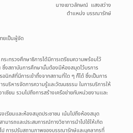
นางเยาวลักษณ์ แสงสว่าง
ตำแหน่ง บรรณารักษ์
เป็นผู้จัด
กระทรวงศึกษาธิการได้มีการเตรียมความพร้อมไว้
ซึ่งสถาบันการศึกษานั้นต้องมีห้องสมุดไว้บรการ
อนิกส์ที่มีการเข้าถึ่งจากสถานที่ใด ๆ ก็ได้ ซึ่งเป็นการ
อ การบริหารจัดการความรู้และวัฒนธรรม ในการบริการให้
ับอาเซียน รวมไปถึงการสร้างเครือข่ายกับหน่วยงานและ
รงเรียนและห้องสมุดประชาชน เน้นไปถึงห้องสมุด
ามสามารถและประสบการณ์ทางวิชาการนำไปใช้ให้เกิด
ต่อไป การปรับสถานภาพของบรรณารักษ์และบุคลากรที่