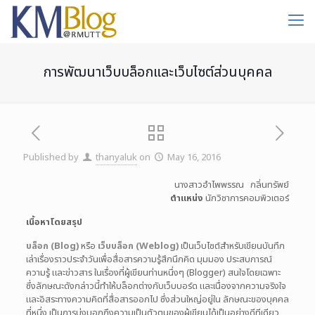
การพัฒนาเว็บบล็อกและเว็บไซต์ส่วนบุคคล
Published by
thanyaluk
on
May 16, 2016
นางสาวอำไพพรรณ กลิ่นทรัพย์
ตำแหน่ง
นักวิชาการคอมพิวเตอร์
เนื้อหาโดยสรุป
บล็อก (Blog)
หรือ
เว็บบล็อก (Weblog)
เป็นเว็บไซต์สำหรับเขียนบันทึก
เล่าเรื่องราวประจำวันเพื่อสื่อสารความรู้สึกนึกคิด มุมมอง ประสบการณ์
ความรู้ และข่าวสาร ในเรื่องที่ผู้เขียนท่านหนึ่งๆ (Blogger) สนใจโดยเฉพาะ
ซึ่งลักษณะดังกล่าวนี้ทำให้บล็อกต่างกับเว็บบอร์ด และเนื่องจากความจริงใจ
และอิสระทางความคิดที่สื่อสารออกไป ซึ่งส่วนใหญ่อยู่ใน ลักษณะของบุคคล
ที่หนึ่ง เป็นการบ่งบอกถึงความเป็นตัวตนของผู้เขียนได้เป็นอย่างดีทีเดียว