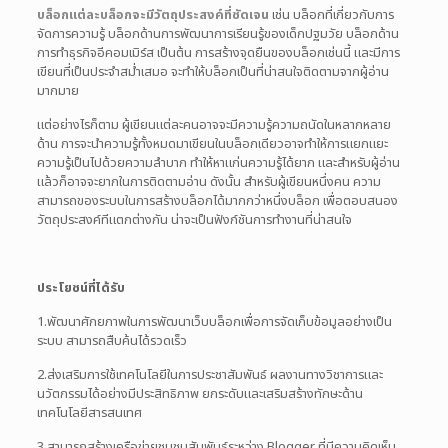
บล็อกแต่ละบล็อกจะมีวัตถุประสงค์ที่ชัดเจน
เช่น บล็อกที่เกี่ยวกับการ
จัดการความรู้ บล็อกด้านการพัฒนาการเรียนรู้ของเด็กปฐมวัย บล็อกด้าน
การทำธุรกิจอีคอมเมิร์ส เป็นต้น การสร้างจุดยืนของบล็อกเช่นนี้ และมีการ
เขียนที่เป็นประจำสม่ำเสมอ จะทำให้บล็อกเป็นที่น่าสนใจติดตามจากผู้อ่าน
มากมาย
แต่อย่างไรก็ตาม ผู้เขียนแต่ละคนอาจจะมีความรู้ความถนัดในหลากหลาย
ด้าน การจะนำความรู้ทั้งหมดมาเขียนในบล็อกเดียวอาจทำให้การแยกแยะ
ความรู้เป็นไปด้วยความลำบาก ทำให้หาแก่นความรู้ได้ยาก และสำหรับผู้อ่าน
แล้วก็อาจจะยากในการติดตามอ่าน ดังนั้น สำหรับผู้เขียนหนึ่งคน ความ
สามารถของระบบในการสร้างบล็อกได้มากกว่าหนึ่งบล็อก เพื่อตอบสนอง
วัตถุประสงค์ทีแตกต่างกัน น่าจะเป็นฟังก์ชันการทำงานที่น่าสนใจ
ประโยชน์ที่ได้รับ
1.พัฒนาศักยภาพในการพัฒนาเว็บบล็อกเพื่อการจัดเก็บข้อมูลอย่างเป็น
ระบบ สามารถสืบค้นได้รวดเร็ว
2.ส่งเสริมการใช้เทคโนโลยีในการประชาสัมพันธ์ ผลงานทางวิชาการและ
นวัตกรรมได้อย่างมีประสิทธิภาพ ยกระดับและเสริมสร้างทักษะด้าน
เทคโนโลยีสารสนเทศ
3.สามารถสร้างเครือข่ายชุมชนสัมพันธ์ระหว่าง Blogger ที่มีความคิดเห็น