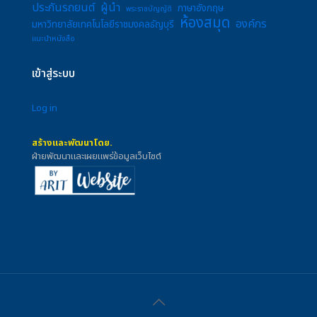
ประกันรถยนต์
ผู้นำ
ภาษาอังกฤษ
พระราชบัญญัติ
ห้องสมุด
องค์กร
มหาวิทยาลัยเทคโนโลยีราชมงคลธัญบุรี
แนะนำหนังสือ
เข้าสู่ระบบ
Log in
สร้างและพัฒนาโดย.
ฝ่ายพัฒนาและเผยแพร่ข้อมูลเว็บไซต์