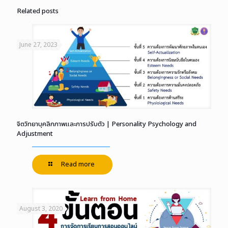
Related posts
June 27, 2023
จิตวิทยาบุคลิกภาพและการปรับตัว | Personality Psychology and
Adjustment
Read more
August 3, 2020