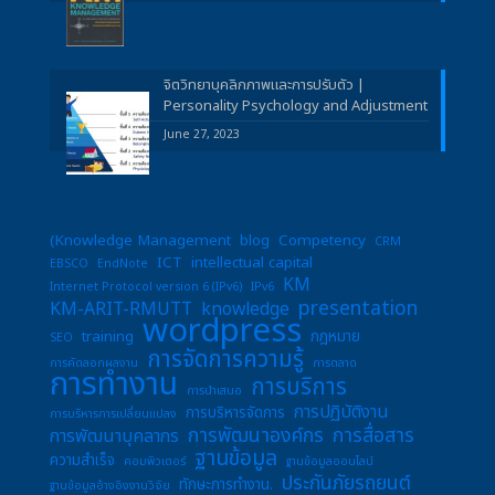
จิตวิทยาบุคลิกภาพและการปรับตัว |
Personality Psychology and Adjustment
June 27, 2023
(Knowledge Management
blog
Competency
CRM
ICT
intellectual capital
EBSCO
EndNote
KM
Internet Protocol version 6 (IPv6)
IPv6
presentation
KM-ARIT-RMUTT
knowledge
wordpress
training
กฎหมาย
SEO
การจัดการความรู้
การคัดลอกผลงาน
การตลาด
การทำงาน
การบริการ
การนำเสนอ
การปฏิบัติงาน
การบริหารจัดการ
การบริหารการเปลี่ยนแปลง
การพัฒนาองค์กร
การสื่อสาร
การพัฒนาบุคลากร
ฐานข้อมูล
ความสำเร็จ
คอมพิวเตอร์
ฐานข้อมูลออนไลน์
ประกันภัยรถยนต์
ทักษะการทำงาน.
ฐานข้อมูลอ้างอิงงานวิจัย