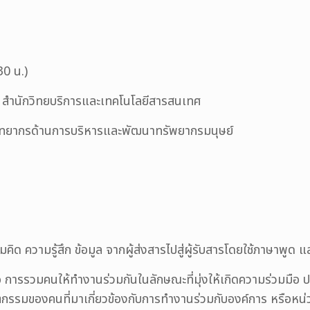
.30 น.)
การ สำนักวิทยบริการและเทคโนโลยีสารสนเทศ
ทยากรด้านการบริหารและพัฒนาทรัพยากรมนุษย์
มรู้สึก ข้อมูล จากผู้ส่งสารไปสู่ผู้รับสารโดยใช้ภาษาพูด และ
ห้ทำงานร่วมกันในลักษณะที่มุ่งให้เกิดความร่วมมือ ประสาน
พฤติกรรมของคนที่มาเกี่ยวข้องกับการทำงานร่วมกับองค์การ หรือห