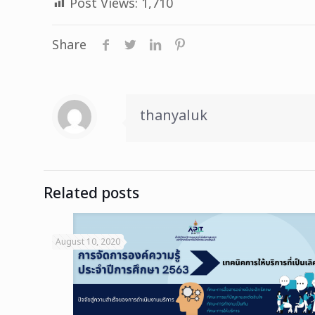
Post Views:
1,710
Share
thanyaluk
Related posts
August 10, 2020