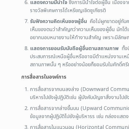
แสดงความมีน้ำใจ
ซึ่งการมีน้ำใจต่อผู้อื่น เนื่
รางวัลพิเศษการได้เหรียญเชิดชูเกียรติ
รับฟังความคิดเห็นของผู้อื่น
คือไม่ผูกขาดอยู่กั
เห็นของตนว่าสำคัญกว่าความเห็นของผู้อื่น มักโต้แ
อยากมอบหมายงานให้ทำงานสำคัญ เพราะมีลักษณะ “เ
แสดงการยอมรับนับถือผู้อื่นตามสถานภาพ
ทั้ง
ประสบการณ์เหนือผู้อื่นหรืออาจมีตำแหน่งงานเหนือ
สถานภาพนั้น ๆ หรืออย่างน้อยก็ยอมรับในศักดิ์ศร
การสื่อสารในองค์การ
การสื่อสารจากบนลงล่าง (Downward Communicatio
บริหารไปยังผู้ปฏิบัติเช่น ผู้บังคับบัญชาสั่งงานไปยั
การสื่อสารจากล่างขึ้นบน (Upward Communicatio
ข้อมูลจากผู้ปฏิบัติไปยังผู้บริหารร เช่น กล่อง
การสื่อสารในแนวนอน (Horizontal Communication