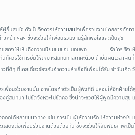
้ผู้อื่นสนใจ ดังนั้นจึงควรให้ความสนใจเพื่อร่วมงานโดยการทักท
ญก้าวหน้า ฯลฯ ซึ่งจะช่วยให้เพื่อนร่วมงานรู้สึกพอใจและเป็นสุข
ึ่ง มักแสดงให้เห็นถึงความนิยมชมชอบ ชอบพอ รักใคร จึงเห็นไ
กันก็ควรใช้การยิ้มให้เหมาะสมกับกาลเทศะด้วย ถ้ายิ้มผิดเวลาผิดท
ราวที่ดีๆ ที่เคยเกี่ยวข้องกันจำความสำเร็จที่เพื่อนได้รับ จำวันเกิ
พื่อนร่วมงานนั้น อาจโดยทำตัวเป็นผู้ฟังที่ดี ปล่อยให้อีกฝ่ายไ
คู่สนทนา ไม่ขัดจังหวะไม่ขัดคอ ซึ่งน่าจะช่วยให้ผู้พูดมีความสุข
สดงอกกได้หลายแนวทาง เช่น การเป็นผู้ให้ความรัก ให้ความห่วงใย แ
ะแสดงต่อเพื่อนร่วมงานด้วยด้วยกัน ซึ่งจะช่วยให้สัมพันธภาพเป็น