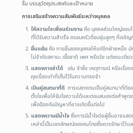
รื่น บรรลุวัตถุประสงค์และเป้าหมาย
การเสริมสร้างความสัมพันธ์ระหว่างบุคคล
ให้ความใจเพื่อนร่วมงาน
คือ บุคคลส่วนใหญ่ชอบให
ที่ได้รับความสำเร็จ ครอบครัวที่อบอุ่นลูกๆ ที่เจริ
ยิ้มแย้ม
คือ การยิ้มของบุคคลให้แก่อีกฝ่ายหน
ไม่จำกัดสถานะ เชื้อชาติ เพศ หรือวัย แต่ขณะเดียว
แสดงการจำได้
เช่น จำชื่อ เหตุการณ์ หรือเรื่อง
คุยเรื่องเก่าที่เก็บไว้ในความทรงจำ
เป็นคู่สนทนาที่ดี
การแสดงตนเป็นคู่สนทนาที่ดีของเ
ตั้งใจเพื่อให้จับใจความได้และตอบสนองต่อคำพูดของ
เพื่อป้องกันปัญหาที่อาจเกิดขึ้นต่อไป
แสดงความมีน้ำใจ
ซึ่งการมีน้ำใจต่อผู้อื่นอาจแ
เหล่านี้เป็นเอกลักษณ์ของคนไทยซึ่งควรรักษาไว้แล