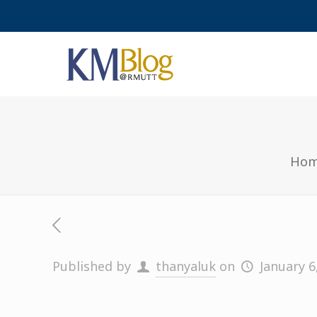
Ho
Published by
thanyaluk
on
January 6