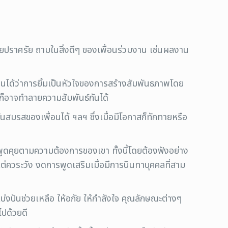
ายปราศรัย ถามในสิ่งดีๆ ของเพื่อนร่วมงาน เช่นผลงาน
ด้ว่าการยิ้มเป็นหัวใจของการสร้างสัมพันธภาพโดย
ี่ก็อาจทำลายความสัมพันธ์กันได้
ด วันสมรสของเพื่อนได้ ฯลฯ ซึ่งเมื่อมีโอกาสก็ทักทายหรือ
ด้พูดคุยตามความต้องการของเขา ทั้งนี้โดยต้องฟังอย่าง
 แต่ควระวัง งดการพูดเสริมเมื่อมีการนินทาบุคคลที่สาม
บ่งปันช่วยเหลือ ให้อภัย ให้กำลังใจ คุณลักษณะต่างๆ
ไปด้วยดี