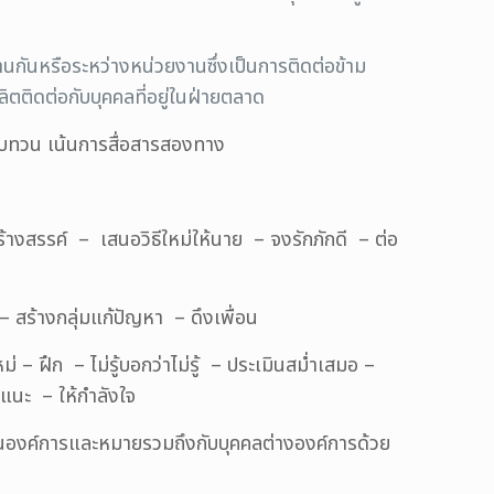
กันหรือระหว่างหน่วยงานซึ่งเป็นการติดต่อข้าม
ิตติดต่อกับบุคคลที่อยู่ในฝ่ายตลาด
ทบทวน เน้นการสื่อสารสองทาง
ร้างสรรค์ – เสนอวิธีใหม่ให้นาย – จงรักภักดี – ต่อ
– สร้างกลุ่มแก้ปัญหา – ดึงเพื่อน
 – ฝึก – ไม่รู้บอกว่าไม่รู้ – ประเมินสม่ำเสมอ –
อแนะ – ให้กำลังใจ
กรในองค์การและหมายรวมถึงกับบุคคลต่างองค์การด้วย