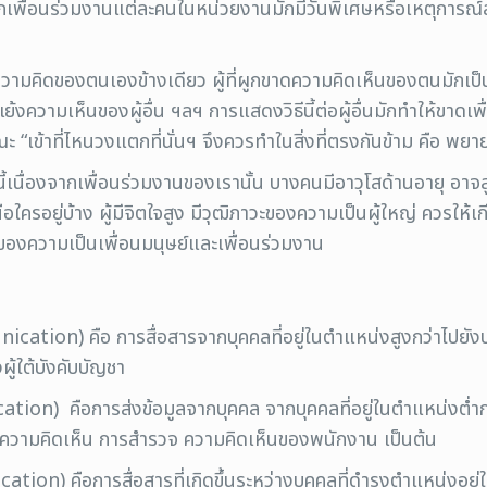
องจากเพื่อนร่วมงานแต่ละคนในหน่วยงานมักมีวันพิเศษหรือเหตุการณ์ส
บความคิดของตนเองข้างเดียว ผู้ที่ผูกขาดความคิดเห็นของตนมักเป
ย้งความเห็นของผู้อื่น ฯลฯ การแสดงวิธีนี้ต่อผู้อื่นมักทำให้ขาด
ข้าที่ไหนวงแตกที่นั่นฯ จึงควรทำในสิ่งที่ตรงกันข้าม คือ พยาย
นี้เนื่องจากเพื่อนร่วมงานของเรานั้น บางคนมีอาวุโสด้านอายุ อาจส
ใครอยู่บ้าง ผู้มีจิตใจสูง มีวุฒิภาวะของความเป็นผู้ใหญ่ ควรให้
ีของความเป็นเพื่อนมนุษย์และเพื่อนร่วมงาน
n) คือ การสื่อสารจากบุคคลที่อยู่ในตำแหน่งสูงกว่าไปยังบุคคล
งผู้ใต้บังคับบัญชา
n) คือการส่งข้อมูลจากบุคคล จากบุคคลที่อยู่ในตำแหน่งต่ำกว่า
แสดงความคิดเห็น การสำรวจ ความคิดเห็นของพนักงาน เป็นต้น
) คือการสื่อสารที่เกิดขึ้นระหว่างบุคคลที่ดำรงตำแหน่งอยู่ในร