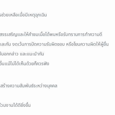
่วยเหลือเมื่อมีเหตุฉุกเฉิน
การสรรเสริญและให้คำชมเมื่อได้พบหรือรับทราบการทำความดี
และกัน งดเว้นการปัดความรับผิดชอบ หรือโยนความผิดให้ผู้อื่น
ให้บอกกล่าว และแนะนำกัน
ื่นแม้ไม่ได้เห็นด้วยก็ควรฟัง
ิมสร้างความสัมพันธ์ระหว่างบุคคล
วมงานได้ดียิ่งขึ้น