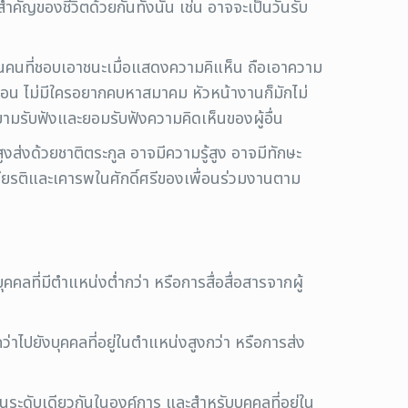
ำคัญของชีวิตด้วยกันทั้งนั้น เช่น อาจจะเป็นวันรับ
็นคนที่ชอบเอาชนะเมื่อแสดงความคิแห็น ถือเอาความ
เพื่อน ไม่มีใครอยากคบหาสมาคม หัวหน้างานก็มักไม่
ามรับฟังและยอมรับฟังความคิดเห็นของผู้อื่น
ูงส่งด้วยชาติตระกูล อาจมีความรู้สูง อาจมีทักษะ
เกียรติและเคารพในศักดิ์ศรีของเพื่อนร่วมงานตาม
ที่มีตำแหน่งต่ำกว่า หรือการสื่อสื่อสารจากผู้
ไปยังบุคคลที่อยู่ในตำแหน่งสูงกว่า หรือการส่ง
ะดับเดียวกันในองค์การ และสำหรับบุคคลที่อยู่ใน