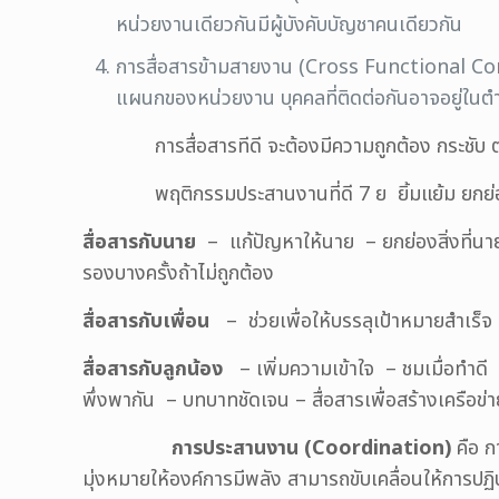
หน่วยงานเดียวกันมีผู้บังคับบัญชาคนเดียวกัน
การสื่อสารข้ามสายงาน (Cross Functional Comm
แผนกของหน่วยงาน บุคคลที่ติดต่อกันอาจอยู่ในตำแห
การสื่อสารทีดี จะต้องมีความถูกต้อง กระชับ ตรงป
พฤติกรรมประสานงานที่ดี 7 ย ยิ้มแย้ม ยกย่อง เยี่
สื่อสารกับนาย
–
แก้ปัญหาให้นาย – ยกย่องสิ่งที่นา
รองบางครั้งถ้าไม่ถูกต้อง
สื่อสารกับเพื่อน
– ช่วยเพื่อให้บรรลุเป้าหมายสำเร็จ
สื่อสารกับลูกน้อง
– เพิ่มความเข้าใจ – ชมเมื่อทำดี 
พึ่งพากัน – บทบาทชัดเจน – สื่อสารเพื่อสร้างเครือข
การประสานงาน (
Coordination)
คือ ก
มุ่งหมายให้องค์การมีพลัง สามารถขับเคลื่อนให้การปฏิ