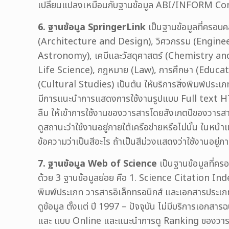
เปลี่ยนแปลงเหมือนกับฐานข้อมูล ABI/INFORM C
6. ฐานข้อมูล SpringerLink
เป็นฐานข้อมูลที่ครอบ
(Architecture and Design), วิศวกรรม (Engineer
Astronomy), เคมีและวัสดุศาสตร์ (Chemistry and
Life Science), กฎหมาย (Law), การศึกษา (Educati
(Cultural Studies) เป็นต้น ให้บริการสิ่งพิมพ์ประเภท
มีการแนะนำการแสดงการใช้งานรูปแบบ Full text HTML
ลืม ให้เข้าการใช้งานของวารสารโดยสังเกตปีของวารสา
ดูสถานะว่าใช้งานอยู่ภายใต้เครือข่ายหรือไม่นั้น ใ
ข้อความว่าเป็นสีอะไร ถ้าเป็นสีม่วงแสดงว่าใช้งานอยู
7. ฐานข้อมูล Web of Science
เป็นฐานข้อมูลที่ค
ด้วย 3 ฐานข้อมูลย่อย คือ 1. Science Citation I
พิมพ์ประเภท วารสารอิเล็กทรอนิกส์ และเอกสารประเภ
ดูข้อมูล ตั้งแต่ ปี 1997 – ปัจจุบัน ไม่มีบริการเอกส
และ แบบ Online และแนะนำการดู Ranking ของวารสาร ว