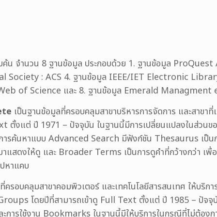
ารสืบค้น จำนวน 8 ฐานข้อมูล ประกอบด้วย 1. ฐานข้อมูล ProQ
l Society : ACS 4. ฐานข้อมูล IEEE/IET Electronic Libra
ล Web of Science และ 8. ฐานข้อมูล Emerald Managment eJ
ete
เป็นฐานข้อมูลที่ครอบคลุมสาขาบริหารการจัดการ และสาขาที่เกี่
ext ตั้งแต่ ปี 1971 – ปัจจุบัน ในฐานนี้มีการเปลี่ยนแปลงในส่วน
แบบการค้นหาแบบ Advanced Search มีฟังก์ชัน Thesaurus เป็นกา
าแสดงให้ดู และ Broader Terms เป็นการดูคำที่กว้างกว่า เพื่อใ
งไปหาแคบ
ที่ครอบคลุมสาขาคอมพิวเตอร์ และเทคโนโลยีสารสนเทศ ให้บริการสิ
ps โดยปีที่สามารถเข้าดู Full Text ตั้งแต่ ปี 1985 – ปัจจุบั
การใช้งาน Bookmarks ในฐานนี้มีให้บริการในกรณีที่ไม่ต้องการบั