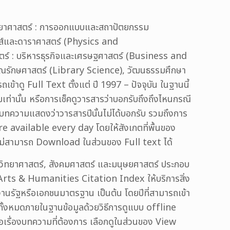
วิทยาศาสตร์ : การออกแบบและสถาปัตยกรรม
ส์และดาราศาสตร์ (Physics and
ร์ : บริหารธุรกิจและเศรษฐศาสตร์ (Business and
รรณรักษศาสตร์ (Library Science), วัฒนธรรมศึกษา
ข้าดู Full Text ตั้งแต่ ปี 1997 – ปัจจุบัน ในฐานนี้
่านั้น หรือการเช็คดูวารสารว่าบอกรับถึงถึงไหนกรณี
ะบทความแสดงว่าวารสารปีนั้นไม่ได้บอกรับ รวมถึงการ
re available every day โดยให้สังเกตที่พื้นของ
ยจะไม่สามารถ Download ในส่วนของ Full text ได้
าวิทยาศาสตร์, สังคมศาสตร์ และมนุษยศาสตร์ ประกอบ
Arts & Humanities Citation Index ให้บริการสิ่ง
นรัฐหรือเอกชนมาตรฐาน เป็นต้น โดยปีที่สามารถเข้า
่มีทั้งหมดภายในฐานข้อมูลด้วยวิธีการดูแบบ offline
อเรื่องบทความที่ต้องการ เลือกดูในส่วนของ View