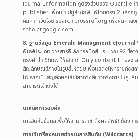
Journal Information ดูตรงส่วนของ Quartile in Cat
publisher เพื่อเข้าไปดูสำนักพิมพ์โดยตรง 2. เลือกด
ค้นหาที่เว็บไซต์ search.crossref.org เพื่อค้นหาลิงก์
scholar.google.com
8. ฐานข้อมูล Emerald Managment eJournal 
พิมพ์ประเภท วารสารอิเล็กทรอนิกส์ ประมาณ 92 ชื่อวาร
ตรงคำว่า Show ให้เลือกที่ Only content I have ac
สัญลักษณ์สีภายในรูปสี่เหลี่ยมเพื่อแสดงให้ทราบถึงสถ
ได้ หากเป็นสัญลักษณ์สีเขียวครึ่งสีขาวครึ่งภายในรูปส
สามารถเข้าถึงได้
เทคนิคการสืบค้น
การสืบค้นข้อมูลเพื่อให้สามารถเข้าถึงผลลัพธ์ที่ต้องกา
การใช้เครื่องหมายช่วยในการสืบค้น (Wildcards)