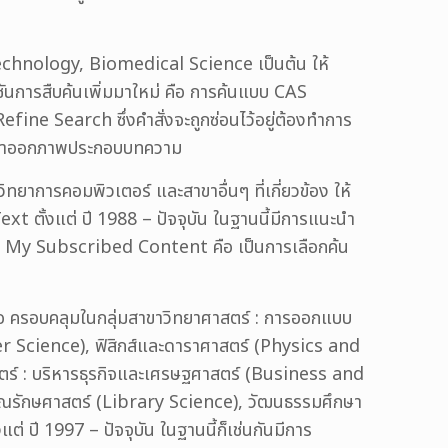
otechnology, Biomedical Science เป็นต้น ให้
ก์ชันการสืบค้นเพิ่มมาใหม่ คือ การค้นแบบ CAS
 Refine Search ซึ่งคำสั่งจะถูกซ่อนไว้อยู่ต้องทำการ
การนำออกภาพประกอบบทความ
ทยาการคอมพิวเตอร์ และสาขาอื่นๆ ที่เกี่ยวข้อง ให้
xt ตั้งแต่ ปี 1988 – ปัจจุบัน ในฐานนี้มีการแนะนำ
น My Subscribed Content คือ เป็นการเลือกค้น
ือ ครอบคลุมในกลุ่มสาขาวิทยาศาสตร์ : การออกแบบ
 Science), ฟิสิกส์และดาราศาสตร์ (Physics and
ร์ : บริหารธุรกิจและเศรษฐศาสตร์ (Business and
รรณรักษศาสตร์ (Library Science), วัฒนธรรมศึกษา
ต่ ปี 1997 – ปัจจุบัน ในฐานนี้ก็เช่นกันมีการ