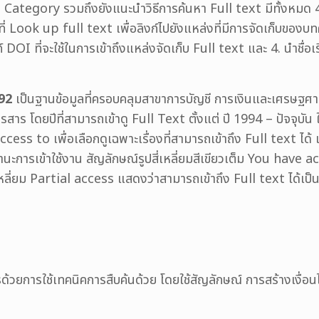
egory รวมถึงยังแนะนำวิธีการค้นหา Full text มีทั้งหมด 4 วิธี
ูที่ Look up full text เพื่อลิงก์ไปยังแหล่งที่มีการจัดเก็บข
 DOI ที่จะใช้ในการเข้าถึงแหล่งจัดเก็บ Full text และ 4. นำชื่อเร
92
เป็นฐานข้อมูลที่ครอบคลุมสาขาการบัญชี การเงินและเศรษฐศาสต
สาร โดยปีที่สามารถเข้าดู Full Text ตั้งแต่ ปี 1994 – ปัจจุบั
cess to เพื่อเลือกดูเฉพาะเรื่องที่สามารถเข้าถึง Full text ไ
านะการเข้าใช้งาน สัญลักษณ์รูปสี่เหลี่ยมสีเขียวเต็ม You have a
ี่เหลี่ยม Partial access แสดงว่าสามารถเข้าถึง Full text ได้เป
รด้วยการใช้เทคนิคการสืบค้นด้วย โดยใช้สัญลักษณ์ การสร้างเงื่อนไข