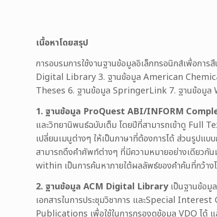
เนื้อหาโดยสรุป
การอบรมการใช้งานฐานข้อมูลอิเล็กทรอนิกส์เพื่อก
Digital Library 3. ฐานข้อมูล American Chemica
Theses 6. ฐานข้อมูล SpringerLink 7. ฐานข้อมู
1. ฐานข้อมูล ProQuest ABI/INFORM Compl
และวิทยานิพนธ์ฉบับเต็ม โดยปีที่สามารถเข้าดู Full T
เปลี่ยนเมนูต่างๆ ให้เป็นภาษาที่ต้องการได้ ส่วนรูป
สามารถดึงคำศัพท์ต่างๆ ที่มีความหมายอย่างเดียวกันม
within เป็นการค้นหาภายใต้ผลลัพธ์ของคำค้นที่กว้า
2. ฐานข้อมูล ACM Digital Library
เป็นฐานข้อมูล
เอกสารในการประชุมวิชาการ และSpecial Interest Grou
Publications เพื่อใช้ในการกรองดูข้อมูล VDO ได้ และ