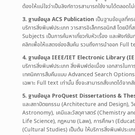
ต้องให้แน่ใจว่าเป็นลิงก์ถาวรสามารถใช้งานได้ตลอดไม่
3. ฐานข้อมูล ACS Publication
เป็นฐานข้อมูลที่ค
บริการสิ่งพิมพ์ประเภท วารสารอิเล็กทรอนิกส์ โดยปีที่
Subjects เป็นการค้นหาเกี่ยวกับหัวเรื่อง และฟังก์ชันก
คลิกเพื่อให้แสดงช่องสืบค้น รวมถึงการนำออก Full
4. ฐานข้อมูล IEEE/IET Electronic Library (IE
บริการสิ่งพิมพ์ประเภท สิ่งพิมพ์ต่อเนื่อง เอกสารในก
เทคนิคการสืบคืนแบบ Advanced Search Options เป
เฉพาะ Full text เท่านั้น ซึ่งจะสามารถสั่งเกตได้จากส
5. ฐานข้อมูล ProQuest Dissertations & The
และสถาปัตยกรรม (Architecture and Design), วิ
Astronomy), เคมีและวัสดุศาสตร์ (Chemistry and
Life Science), กฎหมาย (Law), การศึกษา (Educati
(Cultural Studies) เป็นต้น ให้บริการสิ่งพิมพ์ประเภท 