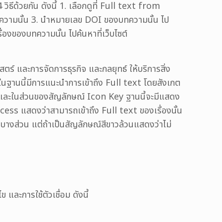
ด้วยกัน ดังนี้ 1. เลือกดูที่ Full text from
องบทความนั้น 3. นำหมายเลข DOI ของบทความนั้น ไป
ื่องของบทความนั้น ไปค้นหาที่เว็บไซต์
ร์ และการจัดการธุรกิจ และกลยุทธ์ ให้บริการสิ่ง
น ในฐานนี้มีการแนะนำการเข้าถึง Full text โดยสังเกต
ด้ และในส่วนของสัญลักษณ์ Icon Key ฐานนี้จะมีแสดง
ccess แสดงว่าสามารถเข้าถึง Full text ของเรื่องนั้น
็นบางส่วน แต่ถ้าเป็นสัญลักษณ์สีขาวล้วนแสดงว่าไม่
 และการใช้ตัวเชื่อม ดังนี้