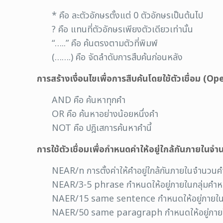
* คือ ละตัวอักษรตั้งแต่ 0 ตัวอักษรเป็นต้นไป
? คือ แทนที่ตัวอักษรเพียงตัวเดียวเท่านั้น
“…..” คือ ค้นตรงตามตัวที่พิมพ์
(…….) คือ จัดลำดับการสืบค้นก่อนหลัง
การสร้างเงื่อนไขเพื่อการสืบค้นโดยใช้ตัวเชื่อม (O
AND คือ ค้นหาทุกคำ
OR คือ ค้นหาอย่างน้อยหนึ่งคำ
NOT คือ ปฎิเสการค้นหาคำนี้
การใช้ตัวเชื่อมเพื่อกำหนดคำให้อยู่ใกล้กันภายในจำนว
NEAR/n การตั้งค่าให้คำอยู่ใกล้กันภายในจำนวนค
NEAR/3-5 phrase กำหนดให้อยู่ภายในกลุ่มคำหรื
NAER/15 same sentence กำหนดให้อยู่ภายในป
NAER/50 same paragraph กำหนดให้อยู่ภายใน