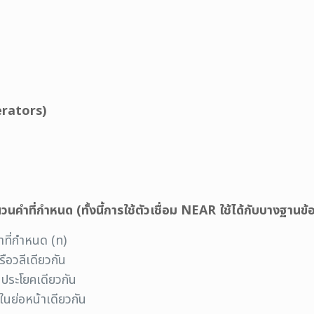
perators)
นคำที่กำหนด (ทั้งนี้การใช้ตัวเชื่อม NEAR ใช้ได้กับบางฐานข้อม
ำที่กำหนด (n)
อวลีเดียวกัน
ระโยคเดียวกัน
ย่อหน้าเดียวกัน