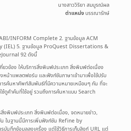
นางสาววิริยา สมบูรณ์ผล
ตำแหน่ง
บรรณารักษ์
uest ABI/INFORM Complete 2. ฐานข้อมูล ACM
ry (IEL) 5. ฐานข้อมูล ProQuest Dissertations &
ournal 92 ดังนี้
ยวข้อง ให้บริการสิ่งพิมพ์ประเภท สิ่งพิมพ์ต่อเนื่อง
ของหน้าแพลตฟอร์ม และฟังก์ชันภาษาเข้ามาเพื่อใช้ปรับ
รค้นหาศัพท์สัมพันธ์ที่มีความหมายเหมือนๆ กัน ที่จะ
ช้ดูคำค้นที่ใช้อยู่ รวมถึงการค้นหาแบบ Search
่งพิมพ์ประเภท สิ่งพิมพ์ต่อเนื่อง, จดหมายข่าว,
น ในฐานนี้มีการเพิ่มฟังก์ชัน Refine by
นทึกข้อมูลลงเครื่อง แต่ใช้วิธีการเก็บลิงก์ URL แต่