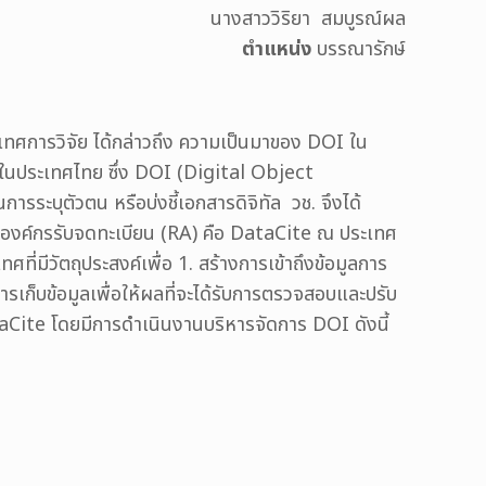
นางสาววิริยา สมบูรณ์ผล
ตำแหน่ง
บรรณารักษ์
เทศการวิจัย ได้กล่าวถึง ความเป็นมาของ DOI ใน
ในประเทศไทย ซึ่ง DOI (Digital Object
การระบุตัวตน หรือบ่งชี้เอกสารดิจิทัล วช. จึงได้
องค์กรรับจดทะเบียน (RA) คือ DataCite ณ ประเทศ
ี่มีวัตถุประสงค์เพื่อ 1. สร้างการเข้าถึงข้อมูลการ
ารเก็บข้อมูลเพื่อให้ผลที่จะได้รับการตรวจสอบและปรับ
ataCite โดยมีการดำเนินงานบริหารจัดการ DOI ดังนี้