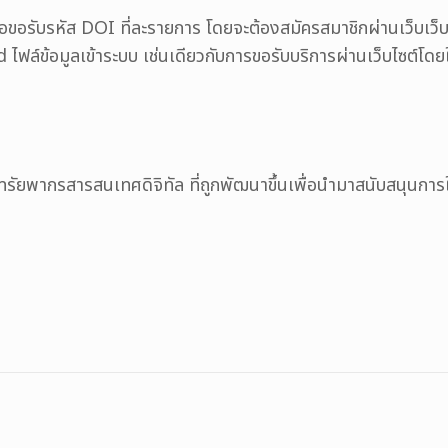
อขอรับรหัส DOI ที่ละรายการ โดยจะต้องสมัครสมาชิกผ่านเว็บเว
ล์ข้อมูลเข้าระบบ เช่นเดียวกับการขอรับบริการผ่านเว็บไซต์โดยใ
พากรสารสนเทศดิจิทัล ที่ถูกพัฒนาขึ้นเพื่อนำมาสนับสนุนการใช