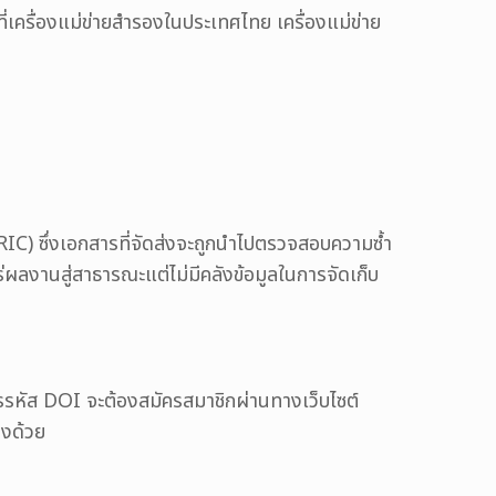
ี่เครื่องแม่ข่ายสำรองในประเทศไทย เครื่องแม่ข่าย
(DRIC) ซึ่งเอกสารที่จัดส่งจะถูกนำไปตรวจสอบความซ้ำ
ลงานสู่สาธารณะแต่ไม่มีคลังข้อมูลในการจัดเก็บ
รรหัส DOI จะต้องสมัครสมาชิกผ่านทางเว็บไซต์
องด้วย