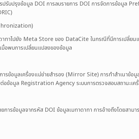
รปรับปรุงข้อมูล DOI การลบรายการ DOI การจัดการข้อมูล Prefi
DRIC)
chronization)
เมทาดาทาไปยัง Meta Store ของ DataCite ในกรณีที่มีการเปลี่ย
เมื่อพบการเปลี่ยนแปลงของข้อมูล
การข้อมูลเครื่องแม่ข่ายสำรอง (Mirror Site) การทำสำเนาข้อม
ื่อมต่อข้อมูล Registration Agency ระบบการตรวจสอบสถานะเครื
รายการข้อมูลจากรหัส DOI ข้อมูลเมทาดาทา การอ้างถึงโดย