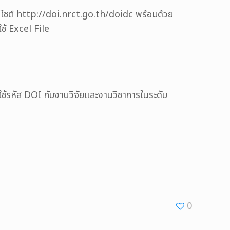
็บไซต์ http://doi.nrct.go.th/doidc พร้อมด้วย
ช้ Excel File
้รหัส DOI กับงานวิจัยและงานวิชาการในระดับ
0