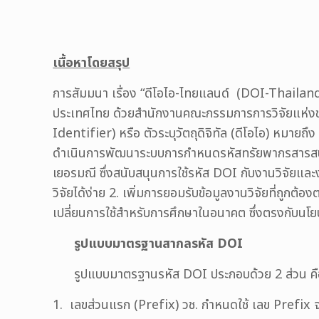
เนื้อหาโดยสรุป
การสัมมนา เรื่อง “ดีโอไอ-ไทยแลนด์ (DOI-Thailand)
ประเทศไทย ด้วยสำนักงานคณะกรรมการการวิจัยแห่งชา
Identifier) หรือ ตัวระบุวัตถุดิจิทัล (ดีโอไอ) หมายถ
ดำเนินการพัฒนาระบบการกำหนดรหัสทรัยพากรสารสนเท
เยอรมณี ซึ่งสนับสนุนการใช้รหัส DOI กับงานวิจัยและง
วิจัยได้ง่าย 2. เพิ่มการยอมรับข้อมูลงานวิจัยที่ถูก
เปลี่ยนการใช้สำหรับการศึกษาในอนาคต ซึ่งตรงกับนโยบ
รูปแบบมาตรฐานสากลรหัส
DOI
รูปแบบมาตรฐานรหัส DOI ประกอบด้วย 2 ส่วน ค
1. เลขส่วนแรก (Prefix) วช. กำหนดใช้ เลข Prefix จ