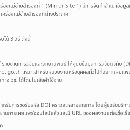
รื่องแม่ข่ายสำรองที่ 1 (Mirror Site 1) มีการจัดทำสำเนาข้อมูลท
่เครื่องแม่ข่ายสำรองที่ต่างประเทศ
้ 3 วิธี ดังนี้
่ รายงานการวิจัยและวิทยานิพนธ์ ให้ศูนย์ข้อมูลการวิจัยดิจิทับ 
ct.go.th เหมาะสำหรับหน่วยงานหรือบุคคลทั่วไปที่อยากเผยแพร่ผ
 วช. ได้โดยไม่เสียค่าใช้จ่าย
าะสำหรับการขอรับรหัส DOI คราวละหลายรายการ โดยผู้ขอรับบริกา
ผ่านการเผยแพร่ออนไลน์แล้วและมี URL ของผลงานแต่ละชื่อเรื่
rm