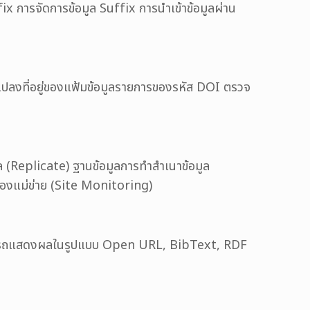
x การจัดการข้อมูล Suffix การนำเข้าข้อมูลผ่าน
นแปลงที่อยู่ของแฟ้มข้อมูลรายการของรหัส DOI ตรวจ
ูล (Replicate) ฐานข้อมูลการทำสำเนาข้อมูล
่องแม่ข่าย (Site Monitoring)
สามารถแสดงผลในรูปแบบ Open URL, BibText, RDF