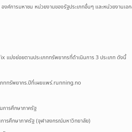
องค์การมหาชน หน่วยงานของรัฐประเภทอื่นๆ และหน่วยงานเอก
fix แบ่งย่อยตามประเภททรัพยากรที่ดำเนินการ 3 ประเภท ดังนี้
เภททรัพยากร.ปีที่เผยแพร่.running.no
นการศึกษาภาครัฐ
ศึกษาภาครัฐ (จุฬาลงกรณ์มหาวิทยาลัย)