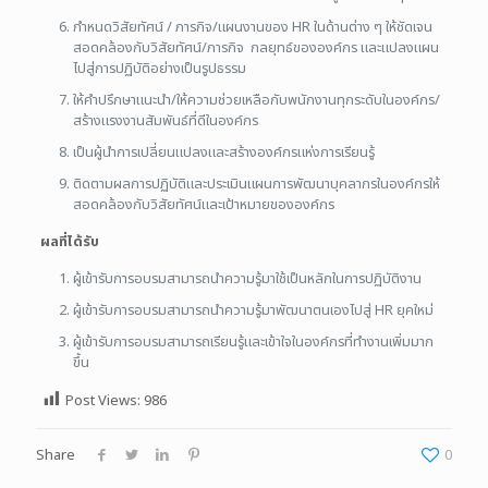
กำหนดวิสัยทัศน์ / ภารกิจ/แผนงานของ HR ในด้านต่าง ๆ ให้ชัดเจน
สอดคล้องกับวิสัยทัศน์/ภารกิจ กลยุทธ์ขององค์กร และแปลงแผน
ไปสู่การปฏิบัติอย่างเป็นรูปธรรม
ให้คำปรึกษาแนะนำ/ให้ความช่วยเหลือกับพนักงานทุกระดับในองค์กร/
สร้างแรงงานสัมพันธ์ที่ดีในองค์กร
เป็นผู้นำการเปลี่ยนแปลงและสร้างองค์กรแห่งการเรียนรู้
ติดตามผลการปฏิบัติและประเมินแผนการพัฒนาบุคลากรในองค์กรให้
สอดคล้องกับวิสัยทัศน์และเป้าหมายขององค์กร
ผลที่ได้รับ
ผู้เข้ารับการอบรมสามารถนำความรู้มาใช้เป็นหลักในการปฏิบัติงาน
ผู้เข้ารับการอบรมสามารถนำความรู้มาพัฒนาตนเองไปสู่ HR ยุคใหม่
ผู้เข้ารับการอบรมสามารถเรียนรู้และเข้าใจในองค์กรที่ทำงานเพิ่มมาก
ขึ้น
Post Views:
986
Share
0