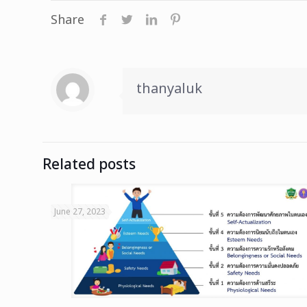
Share
thanyaluk
Related posts
June 27, 2023