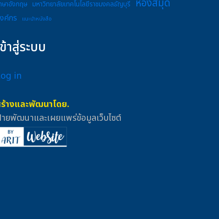
ห้องสมุด
าษาอังกฤษ
มหาวิทยาลัยเทคโนโลยีราชมงคลธัญบุรี
งค์กร
แนะนำหนังสือ
เข้าสู่ระบบ
Log in
สร้างและพัฒนาโดย.
่ายพัฒนาและเผยแพร่ข้อมูลเว็บไซต์