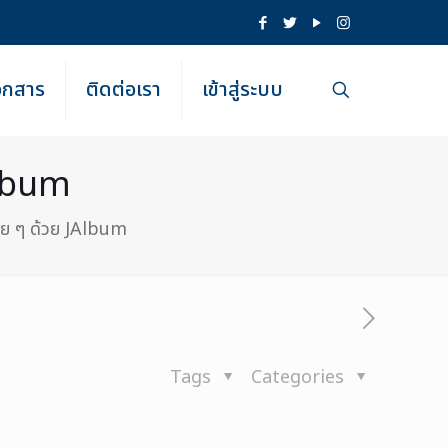
เอกสาร
ติดต่อเรา
เข้าสู่ระบบ
Album
าย ๆ ด้วย JAlbum
Tags
Categories