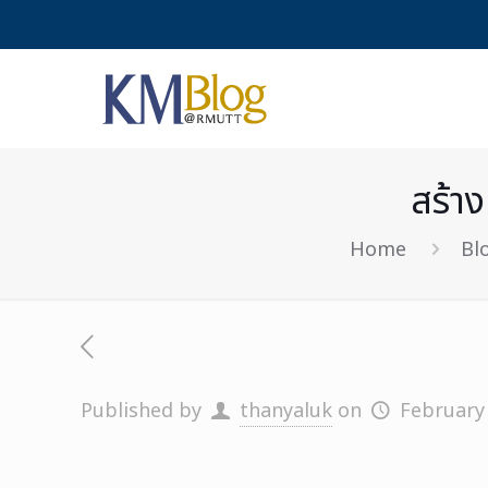
สร้า
Home
Bl
Published by
thanyaluk
on
February 