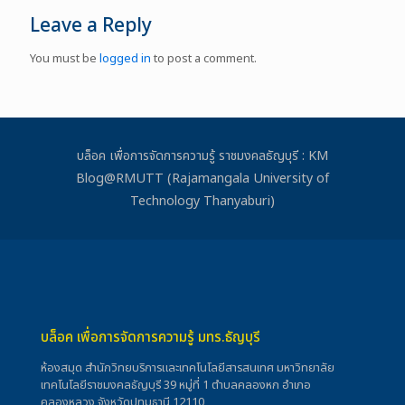
Leave a Reply
You must be
logged in
to post a comment.
บล็อค เพื่อการจัดการความรู้ ราชมงคลธัญบุรี : KM
Blog@RMUTT (Rajamangala University of
Technology Thanyaburi)
บล็อค เพื่อการจัดการความรู้ มทร.ธัญบุรี
ห้องสมุด สำนักวิทยบริการและเทคโนโลยีสารสนเทศ มหาวิทยาลัย
เทคโนโลยีราชมงคลธัญบุรี 39 หมู่ที่ 1 ตำบลคลองหก อำเภอ
คลองหลวง จังหวัดปทุมธานี 12110