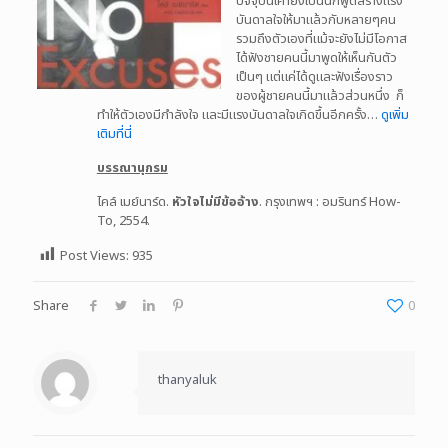
ปัจจุบันเค้ายังเป็นนักพูดสร้างแรง
บันดาลใจให้มาแล้วกับหลายๆคน
รวมถึงตัวเองที่แม้จะยังไม่มีโอกาส
ได้ฟังชายคนนี้มาพูดให้เห็นกันตัว
เป็นๆ แต่แค่ได้ดูและฟังเรื่องราว
ของผู้ชายคนนี้มาแล้วส่วนหนึ่ง ก็
ทำให้ตัวเองมีกำลังใจ และมีแรงบันดาลใจเกิดขึ้นอีกครั้ง…
ดูเพิ่ม
เติมที่นี่
บรรณานุกรม
ไคล์ เมย์นาร์ด.
หัวใจไม่มีข้ออ้าง
. กรุงเทพฯ : อมรินทร์ How-
To, 2554.
Post Views:
935
Share
0
thanyaluk