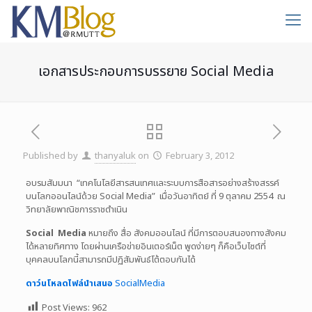
เอกสารประกอบการบรรยาย Social Media
Published by
thanyaluk
on
February 3, 2012
อบรมสัมมนา “เทคโนโลยีสารสนเทศและระบบการสือสารอย่างสร้างสรรค์
บนโลกออนไลน์ด้วย Social Media” เมื่อวันอาทิตย์ ที่ 9 ตุลาคม 2554 ณ
วิทยาลัยพาณิชการราชดำเนิน
Social Media
หมายถึง สื่อ สังคมออนไลน์ ที่มีการตอบสนองทางสังคม
ได้หลายทิศทาง โดยผ่านเครือข่ายอินเตอร์เน็ต พูดง่ายๆ ก็คือเว็บไซต์ที่
บุคคลบนโลกนี้สามารถมีปฏิสัมพันธ์โต้ตอบกันได้
ดาว์นโหลดไฟล์นำเสนอ
SocialMedia
Post Views:
962