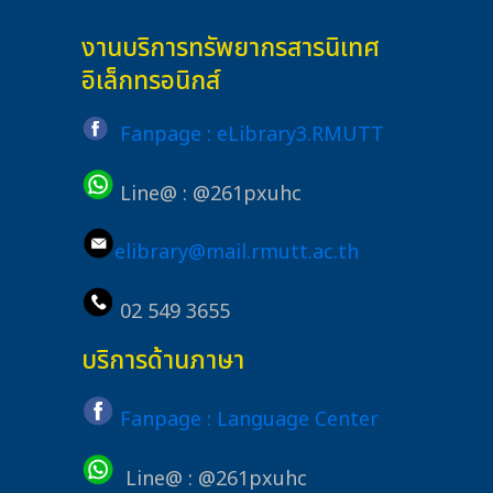
งานบริการทรัพยากรสารนิเทศ
อิเล็กทรอนิกส์
Fanpage : eLibrary3.RMUTT
Line@ : @261pxuhc
elibrary@mail.rmutt.ac.th
02 549 3655
บริการด้านภาษา
Fanpage : Language Center
Line@ : @261pxuhc