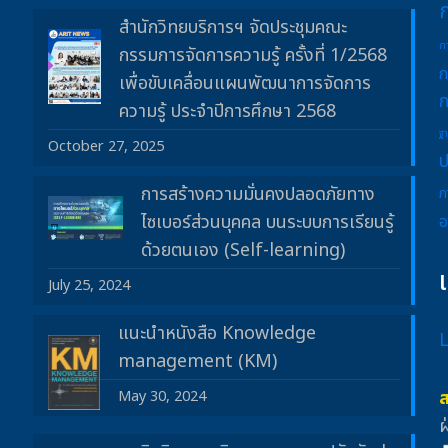
สำนักวิทยบริการฯ จัดประชุมคณะ
ก
กรรมการจัดการความรู้ ครั้งที่ 1/2568
ก
เพื่อขับเคลื่อนแผนพัฒนาการจัดการ
ก
ความรู้ ประจำปีการศึกษา 2568
ฐ
October 27, 2025
ป
การสร้างความมั่นคงปลอดภัยทาง
ภ
ไซเบอร์ส่วนบุคคล บนระบบการเรียนรู้
อ
ด้วยตนเอง (Self-learning)
July 25, 2024
แนะนำหนังสือ Knowledge
management (KM)
May 30, 2024
ฝ