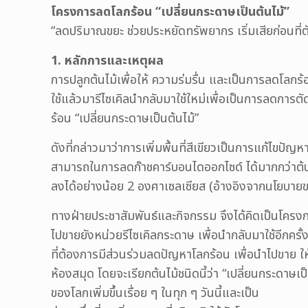
โครงการลดโลกร้อน “เปลี่ยนกระดาษเป็นต้นไม้”
“ลดปริมาณขยะ ช่วยประหยัดทรัพยากร เริ่มเสียก่อนที่ต
1. หลักการและเหตุผล
การปลูกต้นไม้เพื่อให้ ความร่มรื่น และเป็นการลดโล
ใช้แล้วมารีไซเคิลนำกลับมาใช้ใหม่เพื่อเป็นการลดการตั
ร้อน “เปลี่ยนกระดาษเป็นต้นไม้”
ดังที่กล่าวมาว่าการเพิ่มพื้นที่สีเขียวเป็นการแก้ไขปั
สามารถในการลดก๊าชคาร์บอนไดออกไซด์ ได้มากกว่าต้นไม
ลงได้อย่างน้อย 2 องศาเซลเซียส (อ้างอิงจากนโยบาย
ทางฝ่ายประชาสัมพันธ์และกิจกรรม จึงได้คิดเป็นโครงก
ไปขายยังหน่วยรีไซเคิลกระดาษ เพื่อนำกลับมาใช้อีกครั้
ที่ต้องการมีส่วนร่วมลดปัญหาโลกร้อน เพื่อนำไปขาย ให้
ห้องสมุด โดยจะเรียกต้นไม้ชนิดนี้ว่า “เปลี่ยนกระดาษเ
ของโลกเพิ่มขึ้นเรื่อย ๆ ในทุก ๆ วันนี้และเป็น