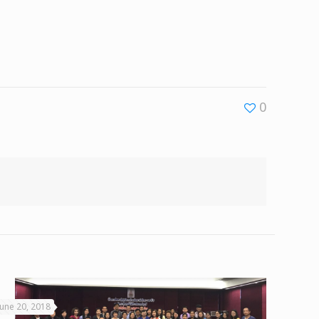
0
June 20, 2018