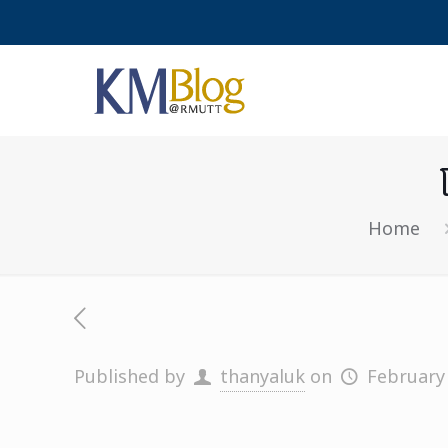
Home
Published by
thanyaluk
on
February 