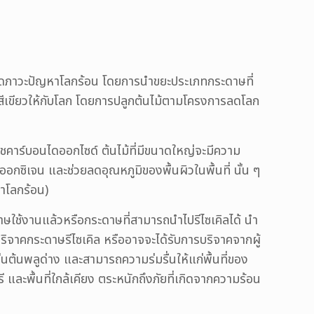
การลดภาวะปัญหาโลกร้อน โดยการนำขยะประเภทกระดาษที่
นที่สีเขียวให้กับโลก โดยการปลูกต้นไม้ตามโครงการลดโลก
บก๊าชคาร์บอนไดออกไซด์ ต้นไม้ที่มีขนาดใหญ่จะมีความ
ซิเจน และช่วยลดอุณหภูมิของพื้นผิวในพื้นที่ นั้น ๆ
าโลกร้อน)
าษใช้งานแล้วหรือกระดาษที่สามารถนำไปรีไซเคิลได้ นำ
บบริจาคกระดาษรีไซเคิล หรืออาจจะได้รับการบริจาคจากผู้
่นต้นพลูด่าง และสามารถความร่มรื่นให้แก่พื้นที่ของ
 และพื้นที่ใกล้เคียง ตระหนักถึงภัยที่เกิดจากความร้อน