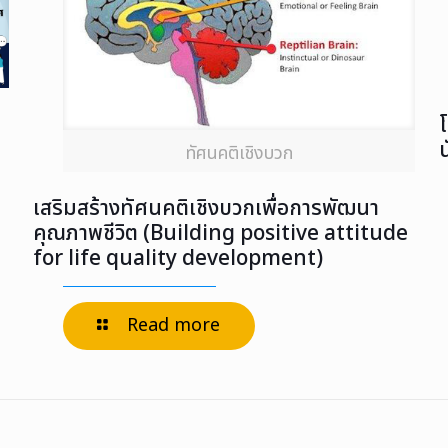
น
ทัศนคติเชิงบวก
เสริมสร้างทัศนคติเชิงบวกเพื่อการพัฒนา
คุณภาพชีวิต (Building positive attitude
for life quality development)
Read more