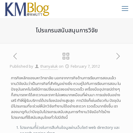
โปรแกรมสนับสนุนการวิจัย
Published by
thanyaluk
on
February 7, 2012
ภารกิจหลักของมหาวิทยาลัย นอกจากภารกิจด้านการเรียนการสอนแล้ว
งานวิจัยนับว่าเป็นภารกิจที่สำคัญอย่างยิ่ง ควบคู่ไปกับการเรียนการสอน ใน
ปัจจุบันเทคโนโลยีมีการเปลี่ยนแปลงอย่างรวดเร็ว เครื่องมืออุปกรณ์ต่างๆ
ก็สามารถหาได้สะดวกและราคาไม่แพงมากเหมือนที่ผ่านมา การแข่งขันอย่าง
เสรี ทำให้ผู้รับบริการได้ประโยชน์อย่างสูงสุด การวิจัยก็เช่นเดียวกัน ปัจจุบัน
มีโปรแกรมที่จะช่วยให้นักวิจัยทำงานได้อย่างสะดวก รวดเร็วมากยิ่งขึ้น เรา
ลองมาดูกันว่าปัจจุบันโปรแกรมสนับสนุนการทำงานวิจัยมีอะำไรบ้าง
โปรแกรมที่ใช้สนับสนุนโดยทั่วไปมีดังนี้
โปรแกรมทีั่่่ช่วยในการสืบค้นข้อมูลผ่านเว็บไซต์ web directory และ