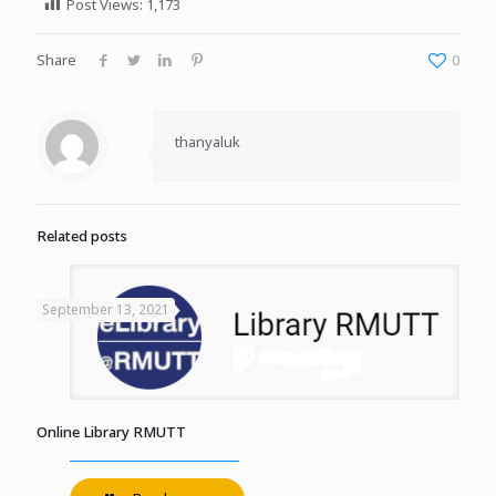
Post Views:
1,173
Share
0
thanyaluk
Related posts
September 13, 2021
Online Library RMUTT