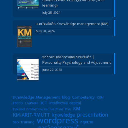
learning)
July 25, 2024
แนะนำหนังสือ Knowledge management (KM)
May 30, 2024
จิตวิทยาบุคลิกภาพและการปรับตัว |
Personality Psychology and Adjustment
June 27, 2023
(Knowledge Management
blog
Competency
CRM
ICT
intellectual capital
EBSCO
EndNote
KM
Internet Protocol version 6 (IPv6)
IPv6
presentation
KM-ARIT-RMUTT
knowledge
wordpress
training
กฎหมาย
SEO