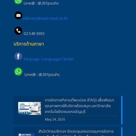
Line@ : @261pxuhc
elibrary@mail.rmutt.ac.th
02 549 3655
บริการด้านภาษา
Fanpage : Language Center
Line@ : @261pxuhc
การจัดการคำถามที่พบบ่อย (FAQ) เพื่อพัฒนา
คุณภาพการให้บริการห้องสมุด มหาวิทยาลัย
เทคโนโลยีราชมงคลธัญบุรี
May 24, 2026
สำนักวิทยบริการฯ จัดประชุมคณะกรรมการจัดการ