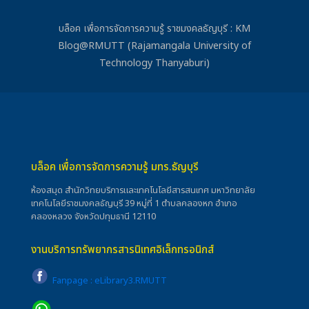
บล็อค เพื่อการจัดการความรู้ ราชมงคลธัญบุรี : KM
Blog@RMUTT (Rajamangala University of
Technology Thanyaburi)
บล็อค เพื่อการจัดการความรู้ มทร.ธัญบุรี
ห้องสมุด สำนักวิทยบริการและเทคโนโลยีสารสนเทศ มหาวิทยาลัย
เทคโนโลยีราชมงคลธัญบุรี 39 หมู่ที่ 1 ตำบลคลองหก อำเภอ
คลองหลวง จังหวัดปทุมธานี 12110
งานบริการทรัพยากรสารนิเทศอิเล็กทรอนิกส์
Fanpage : eLibrary3.RMUTT