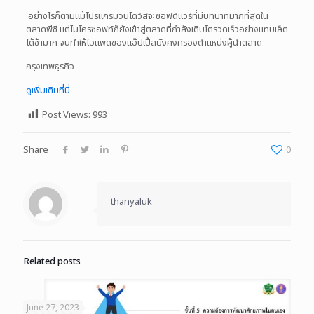
อย่างไรก็ตามแม้โปรแกรมวินโดว์สจะซอฟต์แวร์ที่มีบทบาทมากที่สุดใน
ตลาดพีซี แต่ไมโครซอฟท์ก็ยังเข้าสู่ตลาดที่กำลังเติบโตรวดเร็วอย่างแทบเล็ต
ได้ช้ามาก จนทำให้ไอแพดของแอ๊ปเปิ้ลยังคงครองตำแหน่งผู้นำตลาด
กรุงเทพธุรกิจ
ดูเพิ่มเติมที่นี่
Post Views:
993
Share
0
thanyaluk
Related posts
June 27, 2023