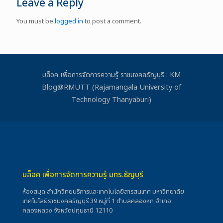
Leave a Reply
You must be
logged in
to post a comment.
บล็อค เพื่อการจัดการความรู้ ราชมงคลธัญบุรี : KM
Blog@RMUTT (Rajamangala University of
Technology Thanyaburi)
บล็อค เพื่อการจัดการความรู้ มทร.ธัญบุรี
ห้องสมุด สำนักวิทยบริการและเทคโนโลยีสารสนเทศ มหาวิทยาลัย
เทคโนโลยีราชมงคลธัญบุรี 39 หมู่ที่ 1 ตำบลคลองหก อำเภอ
คลองหลวง จังหวัดปทุมธานี 12110