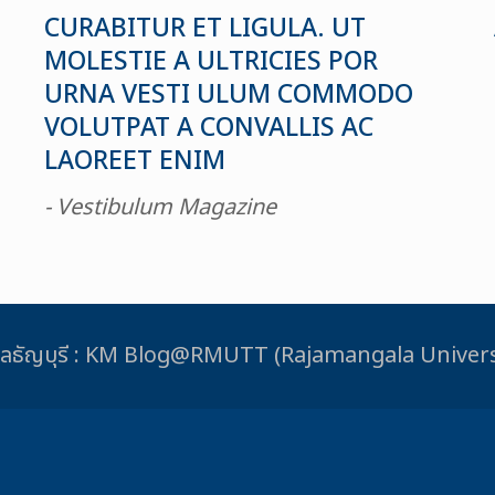
CURABITUR ET LIGULA. UT
MOLESTIE A ULTRICIES POR
URNA VESTI ULUM COMMODO
VOLUTPAT A CONVALLIS AC
LAOREET ENIM
- Vestibulum Magazine
ชมงคลธัญบุรี : KM Blog@RMUTT (Rajamangala Unive