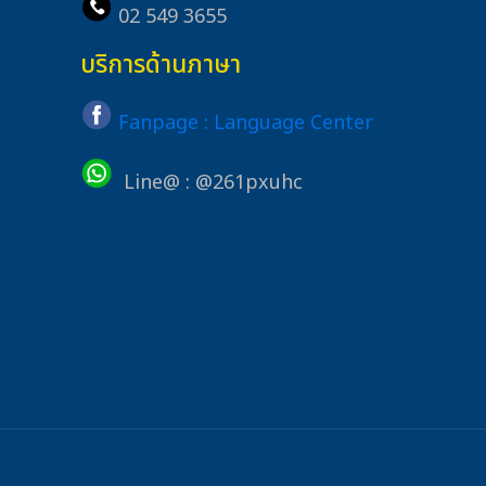
02 549 3655
บริการด้านภาษา
Fanpage : Language Center
Line@ : @261pxuhc