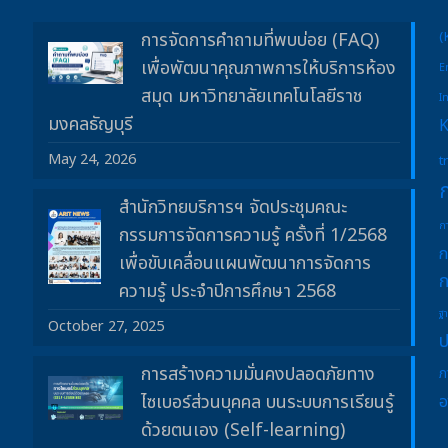
การจัดการคำถามที่พบบ่อย (FAQ)
(
เพื่อพัฒนาคุณภาพการให้บริการห้อง
E
สมุด มหาวิทยาลัยเทคโนโลยีราช
I
มงคลธัญบุรี
May 24, 2026
t
สำนักวิทยบริการฯ จัดประชุมคณะ
ก
กรรมการจัดการความรู้ ครั้งที่ 1/2568
ก
เพื่อขับเคลื่อนแผนพัฒนาการจัดการ
ก
ความรู้ ประจำปีการศึกษา 2568
ฐ
October 27, 2025
ป
การสร้างความมั่นคงปลอดภัยทาง
ภ
ไซเบอร์ส่วนบุคคล บนระบบการเรียนรู้
อ
ด้วยตนเอง (Self-learning)