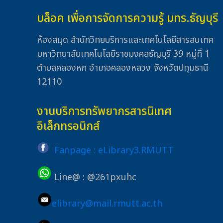
บล็อค เพื่อการจัดการความรู้ มทร.ธัญบุรี
ห้องสมุด สำนักวิทยบริการและเทคโนโลยีสารสนเทศ
มหาวิทยาลัยเทคโนโลยีราชมงคลธัญบุรี 39 หมู่ที่ 1
ตำบลคลองหก อำเภอคลองหลวง จังหวัดปทุมธานี
12110
งานบริการทรัพยากรสารนิเทศ
อิเล็กทรอนิกส์
Fanpage : eLibrary3.RMUTT
Line@ : @261pxuhc
elibrary@mail.rmutt.ac.th