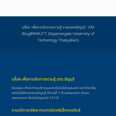
บล็อค เพื่อการจัดการความรู้ ราชมงคลธัญบุรี : KM
Blog@RMUTT (Rajamangala University of
Technology Thanyaburi)
บล็อค เพื่อการจัดการความรู้ มทร.ธัญบุรี
ห้องสมุด สำนักวิทยบริการและเทคโนโลยีสารสนเทศ มหาวิทยาลัย
เทคโนโลยีราชมงคลธัญบุรี 39 หมู่ที่ 1 ตำบลคลองหก อำเภอ
คลองหลวง จังหวัดปทุมธานี 12110
งานบริการทรัพยากรสารนิเทศอิเล็กทรอนิกส์