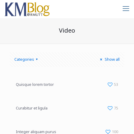
Video
Categories
Show all
Quisque lorem tortor
53
Curabitur et ligula
75
Integer aliquam purus
100