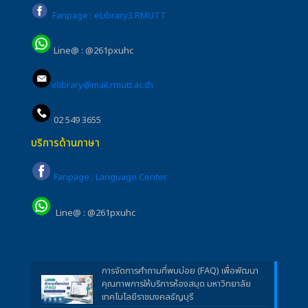
Fanpage : eLibrary3.RMUTT
Line@ : @261pxuhc
elibrary@mail.rmutt.ac.th
02 549 3655
บริการด้านภาษา
Fanpage : Language Center
Line@ : @261pxuhc
การจัดการคำถามที่พบบ่อย (FAQ) เพื่อพัฒนา
คุณภาพการให้บริการห้องสมุด มหาวิทยาลัย
เทคโนโลยีราชมงคลธัญบุรี