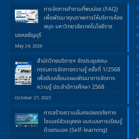
การจัดการคำถามที่พบบ่อย (FAQ)
(
เพื่อพัฒนาคุณภาพการให้บริการห้อง
E
สมุด มหาวิทยาลัยเทคโนโลยีราช
I
มงคลธัญบุรี
May 24, 2026
t
สำนักวิทยบริการฯ จัดประชุมคณะ
ก
กรรมการจัดการความรู้ ครั้งที่ 1/2568
ก
เพื่อขับเคลื่อนแผนพัฒนาการจัดการ
ก
ความรู้ ประจำปีการศึกษา 2568
ฐ
October 27, 2025
ป
การสร้างความมั่นคงปลอดภัยทาง
ภ
ไซเบอร์ส่วนบุคคล บนระบบการเรียนรู้
อ
ด้วยตนเอง (Self-learning)