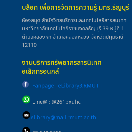
บล็อค เพื่อการจัดการความรู้ มทร.ธัญบุรี
ห้องสมุด สำนักวิทยบริการและเทคโนโลยีสารสนเทศ
มหาวิทยาลัยเทคโนโลยีราชมงคลธัญบุรี 39 หมู่ที่ 1
ตำบลคลองหก อำเภอคลองหลวง จังหวัดปทุมธานี
12110
งานบริการทรัพยากรสารนิเทศ
อิเล็กทรอนิกส์
Fanpage : eLibrary3.RMUTT
Line@ : @261pxuhc
elibrary@mail.rmutt.ac.th