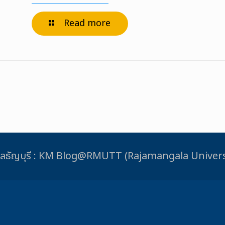
Read more
ชมงคลธัญบุรี : KM Blog@RMUTT (Rajamangala Unive