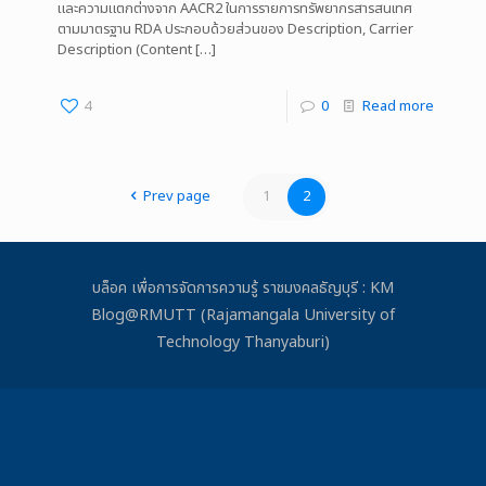
และความแตกต่างจาก AACR2 ในการรายการทรัพยากรสารสนเทศ
ตามมาตรฐาน RDA ประกอบด้วยส่วนของ Description, Carrier
Description (Content
[…]
4
0
Read more
Prev page
1
2
บล็อค เพื่อการจัดการความรู้ ราชมงคลธัญบุรี : KM
Blog@RMUTT (Rajamangala University of
Technology Thanyaburi)