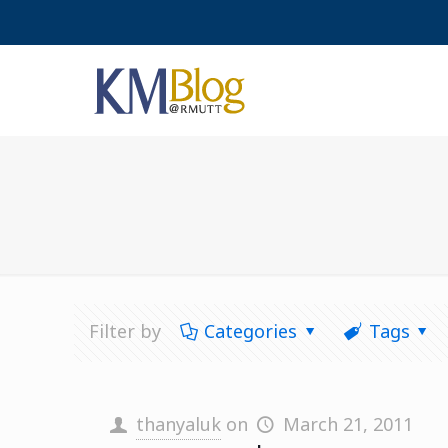
Filter by
Categories
Tags
thanyaluk
on
March 21, 2011