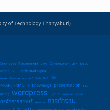
rsity of Technology Thanyaburi)
Knowledge Management
blog
Competency
CRM
EBSCO
ICT
intellectual capital
ndNote
KM
nternet Protocol version 6 (IPv6)
IPv6
presentation
KM-ARIT-RMUTT
knowledge
SEO
wordpress
raining
กฎหมาย
การคัดลอกผลงาน
การทำงาน
การจัดการความรู้
การตลาด
การบริการ
การบริหารจัดการ