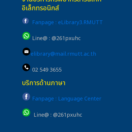
อิเล็กทรอนิกส์
Fanpage : eLibrary3.RMUTT
Line@ : @261pxuhc
elibrary@mail.rmutt.ac.th
02 549 3655
บริการด้านภาษา
Fanpage : Language Center
Line@ : @261pxuhc