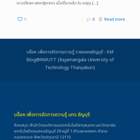
ดาวน์โหลด wordpress เมื่อได้มาแล้ว ใน copy
[…]
0
0
Read more
บล็อค เพื่อการจัดการความรู้ ราชมงคลธัญบุรี : KM
Blog@RMUTT (Rajamangala University of
Technology Thanyaburi)
บล็อค เพื่อการจัดการความรู้ มทร.ธัญบุรี
ห้องสมุด สำนักวิทยบริการและเทคโนโลยีสารสนเทศ มหาวิทยาลัย
เทคโนโลยีราชมงคลธัญบุรี 39 หมู่ที่ 1 ตำบลคลองหก อำเภอ
คลองหลวง จังหวัดปทุมธานี 12110