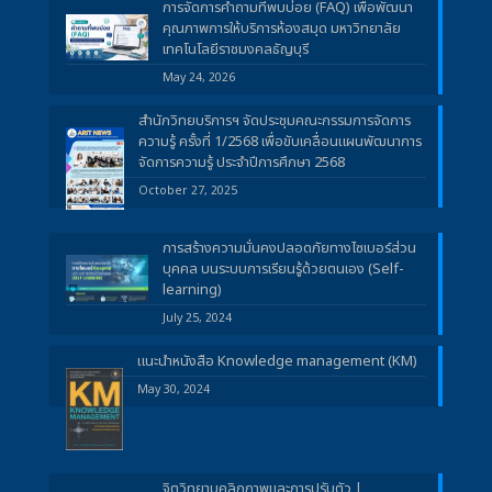
การจัดการคำถามที่พบบ่อย (FAQ) เพื่อพัฒนา
คุณภาพการให้บริการห้องสมุด มหาวิทยาลัย
เทคโนโลยีราชมงคลธัญบุรี
May 24, 2026
สำนักวิทยบริการฯ จัดประชุมคณะกรรมการจัดการ
ความรู้ ครั้งที่ 1/2568 เพื่อขับเคลื่อนแผนพัฒนาการ
จัดการความรู้ ประจำปีการศึกษา 2568
October 27, 2025
การสร้างความมั่นคงปลอดภัยทางไซเบอร์ส่วน
บุคคล บนระบบการเรียนรู้ด้วยตนเอง (Self-
learning)
July 25, 2024
แนะนำหนังสือ Knowledge management (KM)
May 30, 2024
จิตวิทยาบุคลิกภาพและการปรับตัว |