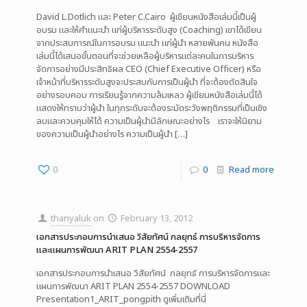
David L.Dotlich และ Peter C.Cairo ผู้เขียนหนังสือเล่มนี้เป็นผู้
อบรม และให้คำแนะนำ แก่ผู้บริหารระดับสูง (Coaching) เขาได้เขียน
จากประสบการณ์ในการอบรม แนะนำ แก่ผู้นำ หลายพันคน หนังสือ
เล่มนี้ได้เสนอขั้นตอนที่จะช่วยเหลือผู้บริหารแต่ละคนในการบริหาร
จัดการอย่างมีประสิทธิผล CEO (Chief Executive Officer) หรือ
เจ้าหน้าที่บริหารระดับสูงจะประสบกับการเป็นผู้นำ ที่จะต้องตัดสินใจ
อย่างรอบคอบ การเรียนรู้จากความล้มเหลว ผู้เขียนหนังสือเล่มนี้ได้
แสดงให้ทราบว่าผู้นำ ในทุกระดับจะต้องระมัดระวังพฤติกรรมที่เป็นเชิง
ลบและควบคุมให้ได้ ความเป็นผู้นำมีลักษณะอย่างไร เราจะให้นิยาม
ของความเป็นผู้นำอย่างไร ความเป็นผู้นำ
[…]
0
0
Read more
thanyaluk
on
February 13, 2012
เอกสารประกอบการนำเสนอ วิสัยทัศน์ กลยุทธ์ การบริหารจัดการ
และแผนการพัฒนา ARIT PLAN 2554-2557
เอกสารประกอบการนำเสนอ วิสัยทัศน์ กลยุทธ์ การบริหารจัดการและ
แผนการพัฒนา ARIT PLAN 2554-2557 DOWNLOAD
Presentation1_ARIT_pongpith ดูเพิ่มเติมที่นี่