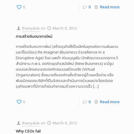
0
0
Read more
thanyaluk
on
March 9, 2012
การสร้างจินตนาการใหม่
การสร้างจินตนาการใหม่ (สร้างธุรกิจให้เป็นเลิศในยุคแห่งความผันผวน
และไร้ระเบียบ) Re imagine! (Business Excellence in a
Disruptive Age) โดย นพเก้า ห่อนบุญเหิม นักพัฒนาระบบราชการ 5
สำนักงาน ก.พ.ร. องค์กรธุรกิจสมัยใหม่ (New Business) จะมีรูป
แบบและลักษณะขององค์กรแบบเสมือนจริง (Virtual
Organization) ซึ่งหมายถึงองค์กรซึ่งดำรงอยู่ด้วยเครือข่าย หรือ
พันธมิตรของบริษัทที่เป็นอิสระและดำเนินการร่วมผลประโยชน์ของ
ธุรกิจเฉพาะที่มีการดำเนินกิจกรรมด้วยความรวดเร็ว
[…]
0
0
Read more
thanyaluk
on
March 9, 2012
Why CEOs fail