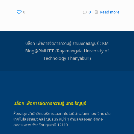
0
0
Read more
บล็อค เพื่อการจัดการความรู้ ราชมงคลธัญบุรี : KM
Blog@RMUTT (Rajamangala University of
Technology Thanyaburi)
บล็อค เพื่อการจัดการความรู้ มทร.ธัญบุรี
ห้องสมุด สำนักวิทยบริการและเทคโนโลยีสารสนเทศ มหาวิทยาลัย
เทคโนโลยีราชมงคลธัญบุรี 39 หมู่ที่ 1 ตำบลคลองหก อำเภอ
คลองหลวง จังหวัดปทุมธานี 12110