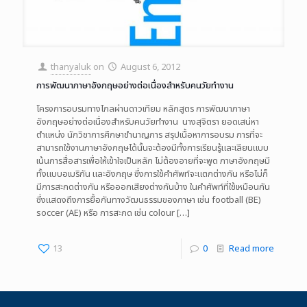
thanyaluk
on
August 6, 2012
การพัฒนาภาษาอังกฤษอย่างต่อเนื่องสำหรับคนวัยทำงาน
โครงการอบรมทางไกลผ่านดาวเทียม หลักสูตร การพัฒนาภาษา
อังกฤษอย่างต่อเนื่องสำหรับคนวัยทำงาน นางสุจิตรา ยอดเสน่หา
ตำแหน่ง นักวิชาการศึกษาชำนาญการ สรุปเนื้อหาการอบรม การที่จะ
สามารถใช้งานภาษาอังกฤษได้นั้นจะต้องมีทั้งการเรียนรู้และเลียนแบบ
เน้นการสื่อสารเพื่อให้เข้าใจเป็นหลัก ไม่ต้องอายที่จะพูด ภาษาอังกฤษมี
ทั้งแบบอเมริกัน และอังกฤษ ซึ่งการใช้คำศัพท์จะแตกต่างกัน หรือไม่ก็
มีการสะกดต่างกัน หรือออกเสียงต่างกันบ้าง ในคำศัพท์ที่ใช้เหมือนกัน
ซึ่งแสดงถึงการยื้อกันทางวัฒนธรรมของภาษา เช่น football (BE)
soccer (AE) หรือ การสะกด เช่น colour
[…]
13
0
Read more