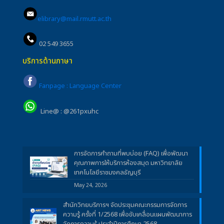
elibrary@mail.rmutt.ac.th
02 549 3655
บริการด้านภาษา
Fanpage : Language Center
Line@ : @261pxuhc
การจัดการคำถามที่พบบ่อย (FAQ) เพื่อพัฒนา
คุณภาพการให้บริการห้องสมุด มหาวิทยาลัย
เทคโนโลยีราชมงคลธัญบุรี
May 24, 2026
สำนักวิทยบริการฯ จัดประชุมคณะกรรมการจัดการ
ความรู้ ครั้งที่ 1/2568 เพื่อขับเคลื่อนแผนพัฒนาการ