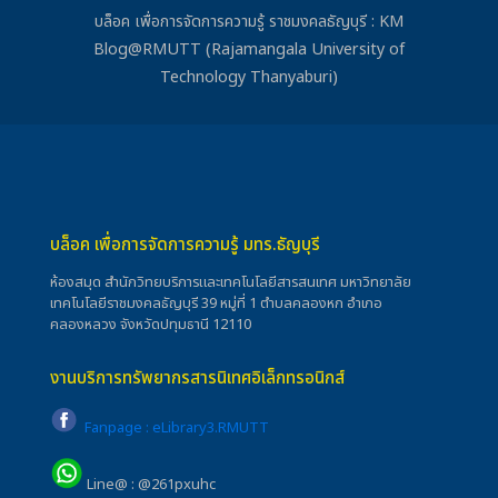
บล็อค เพื่อการจัดการความรู้ ราชมงคลธัญบุรี : KM
Blog@RMUTT (Rajamangala University of
Technology Thanyaburi)
บล็อค เพื่อการจัดการความรู้ มทร.ธัญบุรี
ห้องสมุด สำนักวิทยบริการและเทคโนโลยีสารสนเทศ มหาวิทยาลัย
เทคโนโลยีราชมงคลธัญบุรี 39 หมู่ที่ 1 ตำบลคลองหก อำเภอ
คลองหลวง จังหวัดปทุมธานี 12110
งานบริการทรัพยากรสารนิเทศอิเล็กทรอนิกส์
Fanpage : eLibrary3.RMUTT
Line@ : @261pxuhc