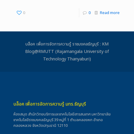
0
0
Read more
บล็อค เพื่อการจัดการความรู้ ราชมงคลธัญบุรี : KM
Blog@RMUTT (Rajamangala University of
Technology Thanyaburi)
บล็อค เพื่อการจัดการความรู้ มทร.ธัญบุรี
ห้องสมุด สำนักวิทยบริการและเทคโนโลยีสารสนเทศ มหาวิทยาลัย
เทคโนโลยีราชมงคลธัญบุรี 39 หมู่ที่ 1 ตำบลคลองหก อำเภอ
คลองหลวง จังหวัดปทุมธานี 12110