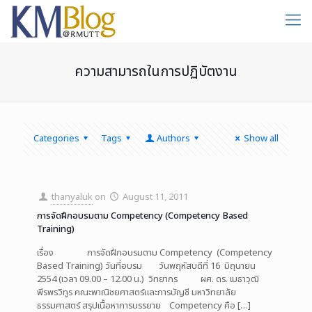
ความสามารถในการปฏิบัตงาน
Categories
Tags
Authors
Show all
thanyaluk
on
August 11, 2011
การจัดฝึกอบรมตาม Competency (Competency Based
Training)
เรื่อง การจัดฝึกอบรมตาม Competency (Competency
Based Training) วันที่อบรม วันพฤหัสบดีที่ 16 มิถุนายน
2554 (เวลา 09.00 – 12.00 น.) วิทยากร ผศ. ดร. เมธาวุฒิ
พีรพรวิทูร คณะพาณิชยศาสตร์และการบัญชี มหาวิทยาลัย
ธรรมศาสตร์ สรุปเนื้อหาการบรรยาย Competency คือ
[…]