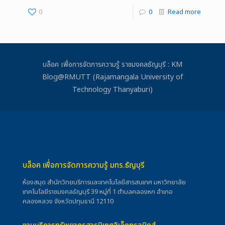
0
0
Read more
บล็อค เพื่อการจัดการความรู้ ราชมงคลธัญบุรี : KM
Blog@RMUTT (Rajamangala University of
Technology Thanyaburi)
บล็อค เพื่อการจัดการความรู้ มทร.ธัญบุรี
ห้องสมุด สำนักวิทยบริการและเทคโนโลยีสารสนเทศ มหาวิทยาลัย
เทคโนโลยีราชมงคลธัญบุรี 39 หมู่ที่ 1 ตำบลคลองหก อำเภอ
คลองหลวง จังหวัดปทุมธานี 12110