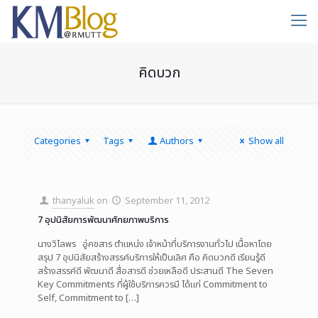
คิดบวก
Categories
Tags
Authors
Show all
thanyaluk
on
September 11, 2012
7 อุปนิสัยการพัฒนาศักยภาพบริการ
นางวิไลพร อู่คชสาร ตำแหน่ง เจ้าหน้าที่บริการงานทั่วไป เนื้อหาโดย
สรุป 7 อุปนิสัยสร้างสรรค์บริการให้เป็นเลิศ คือ คิดบวกดี เรียนรู้ดี
สร้างสรรค์ดี พัฒนาดี สื่อสารดี ช่วยเหลือดี ประสานดี The Seven
Key Commitments ที่ผู้ใช้บริการควรมี ได้แก่ Commitment to
Self, Commitment to
[…]