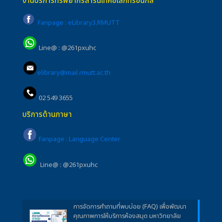
งานบริการทรัพยากรสารนิเทศอิเล็กทรอนิกส์
Fanpage : eLibrary3.RMUTT
Line@ : @261pxuhc
elibrary@mail.rmutt.ac.th
02 549 3655
บริการด้านภาษา
Fanpage : Language Center
Line@ : @261pxuhc
การจัดการคำถามที่พบบ่อย (FAQ) เพื่อพัฒนา
คุณภาพการให้บริการห้องสมุด มหาวิทยาลัย