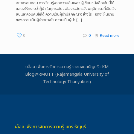
อย่างรอบคอบ การเรียนรู้จากความล้มเหลว ผู้เขียนหนังสือเล่มนี้ได้
แสดงให้ทราบว่าผู้นำ ในทุกระดับจะต้องระมัดระวังพฤติกรรมที่เป็นเชิง
ลบและควบคุมให้ได้ ความเป็นผู้นำมีลักษณะอย่างไร เราจะให้นิยาม
ของความเป็นผู้นำอย่างไร ความเป็นผู้นำ
[…]
0
0
Read more
บล็อค เพื่อการจัดการความรู้ ราชมงคลธัญบุรี : KM
Blog@RMUTT (Rajamangala University of
Technology Thanyaburi)
บล็อค เพื่อการจัดการความรู้ มทร.ธัญบุรี