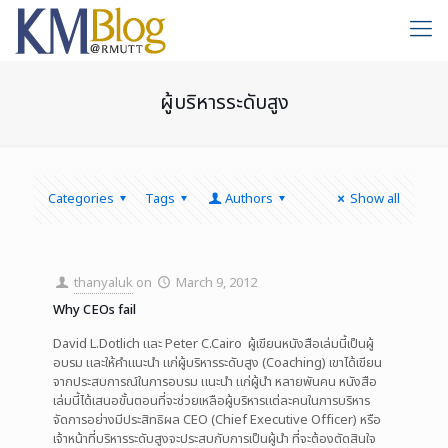
ผู้บริหารระดับสูง
Categories
Tags
Authors
Show all
thanyaluk
on
March 9, 2012
Why CEOs fail
David L.Dotlich และ Peter C.Cairo ผู้เขียนหนังสือเล่มนี้เป็นผู้
อบรม และให้คำแนะนำ แก่ผู้บริหารระดับสูง (Coaching) เขาได้เขียน
จากประสบการณ์ในการอบรม แนะนำ แก่ผู้นำ หลายพันคน หนังสือ
เล่มนี้ได้เสนอขั้นตอนที่จะช่วยเหลือผู้บริหารแต่ละคนในการบริหาร
จัดการอย่างมีประสิทธิผล CEO (Chief Executive Officer) หรือ
เจ้าหน้าที่บริหารระดับสูงจะประสบกับการเป็นผู้นำ ที่จะต้องตัดสินใจ