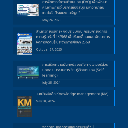
การจัดการคำถามที่พบบ่อย (FAQ) เพื่อพัฒนา
คุณภาพการให้บริการห้องสมุด มหาวิทยาลัย
เทคโนโลยีราชมงคลธัญบุรี
May 24, 2026
สำนักวิทยบริการฯ จัดประชุมคณะกรรมการจัดการ
ความรู้ ครั้งที่ 1/2568 เพื่อขับเคลื่อนแผนพัฒนาการ
จัดการความรู้ ประจำปีการศึกษา 2568
October 27, 2025
การสร้างความมั่นคงปลอดภัยทางไซเบอร์ส่วน
บุคคล บนระบบการเรียนรู้ด้วยตนเอง (Self-
learning)
July 25, 2024
แนะนำหนังสือ Knowledge management (KM)
May 30, 2024
จิตวิทยาบุคลิกภาพและการปรับตัว |