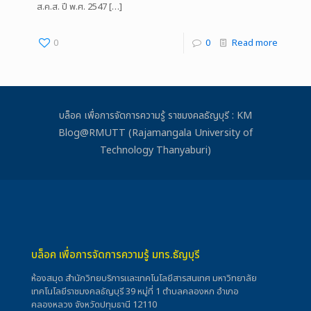
ส.ค.ส. ปี พ.ศ. 2547
[…]
0
0
Read more
บล็อค เพื่อการจัดการความรู้ ราชมงคลธัญบุรี : KM
Blog@RMUTT (Rajamangala University of
Technology Thanyaburi)
บล็อค เพื่อการจัดการความรู้ มทร.ธัญบุรี
ห้องสมุด สำนักวิทยบริการและเทคโนโลยีสารสนเทศ มหาวิทยาลัย
เทคโนโลยีราชมงคลธัญบุรี 39 หมู่ที่ 1 ตำบลคลองหก อำเภอ
คลองหลวง จังหวัดปทุมธานี 12110