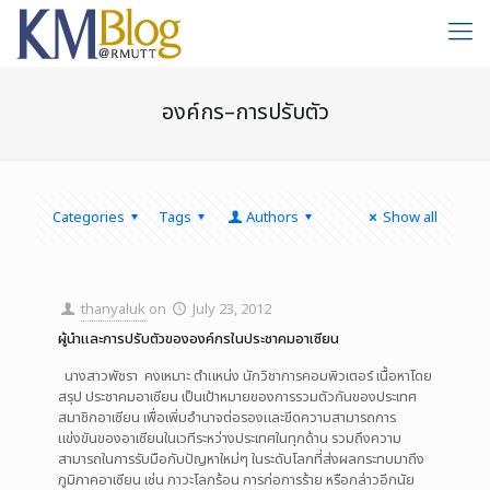
องค์กร–การปรับตัว
Categories
Tags
Authors
Show all
thanyaluk
on
July 23, 2012
ผู้นำและการปรับตัวขององค์กรในประชาคมอาเซียน
นางสาวพัชรา คงเหมาะ ตำแหน่ง นักวิชาการคอมพิวเตอร์ เนื้อหาโดย
สรุป ประชาคมอาเซียน เป็นเป้าหมายของการรวมตัวกันของประเทศ
สมาชิกอาเซียน เพื่อเพิ่มอำนาจต่อรองและขีดความสามารถการ
แข่งขันของอาเซียนในเวทีระหว่างประเทศในทุกด้าน รวมถึงความ
สามารถในการรับมือกับปัญหาใหม่ๆ ในระดับโลกที่ส่งผลกระทบมาถึง
ภูมิภาคอาเซียน เช่น ภาวะโลกร้อน การก่อการร้าย หรือกล่าวอีกนัย