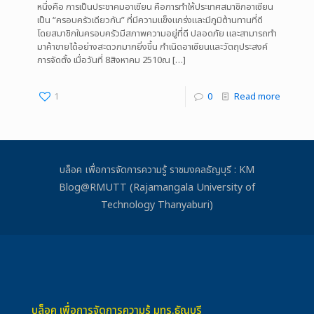
หนึ่งคือ การเป็นประชาคมอาเซียน คือการทำให้ประเทศสมาชิกอาเซียน
เป็น “ครอบครัวเดียวกัน” ที่มีความแข็งแกร่งและมีภูมิต้านทานที่ดี
โดยสมาชิกในครอบครัวมีสภาพความอยู่ที่ดี ปลอดภัย และสามารถทำ
มาค้าขายได้อย่างสะดวกมากยิ่งขึ้น กำเนิดอาเซียนและวัตถุประสงค์
การจัดตั้ง เมื่อวันที่ 8สิงหาคม 2510ณ
[…]
1
0
Read more
บล็อค เพื่อการจัดการความรู้ ราชมงคลธัญบุรี : KM
Blog@RMUTT (Rajamangala University of
Technology Thanyaburi)
บล็อค เพื่อการจัดการความรู้ มทร.ธัญบุรี