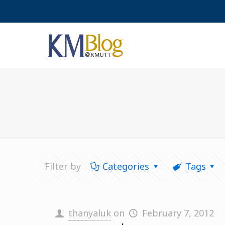
Filter by
Categories
Tags
thanyaluk
on
February 7, 2012