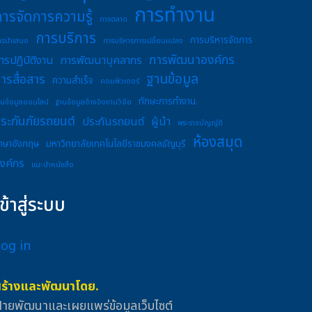
การทำงาน
การจัดการความรู้
การตลาด
การบริการ
การบริหารจัดการ
ารนำเสนอ
การบริหารการเปลี่ยนแปลง
การพัฒนาองค์กร
ารปฏิบัติงาน
การพัฒนาบุคลากร
ฐานข้อมูล
ารสื่อสาร
ความสำเร็จ
คอมพิวเตอร์
ทักษะการทำงาน.
านข้อมูลออนไลน์
ฐานข้อมูลอ้างอิงงานวิจัย
ระกันภัยรถยนต์
ประกันรถยนต์
ผู้นำ
พระราชบัญญัติ
ห้องสมุด
าษาอังกฤษ
มหาวิทยาลัยเทคโนโลยีราชมงคลธัญบุรี
งค์กร
แนะนำหนังสือ
เข้าสู่ระบบ
Log in
สร้างและพัฒนาโดย.
่ายพัฒนาและเผยแพร่ข้อมูลเว็บไซต์