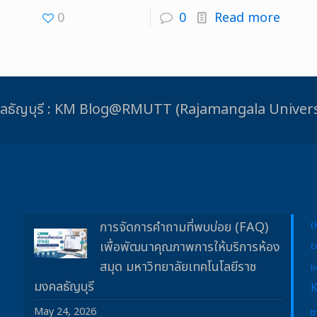
0
0
Read more
ชมงคลธัญบุรี : KM Blog@RMUTT (Rajamangala Unive
การจัดการคำถามที่พบบ่อย (FAQ)
(
เพื่อพัฒนาคุณภาพการให้บริการห้อง
E
สมุด มหาวิทยาลัยเทคโนโลยีราช
I
มงคลธัญบุรี
May 24, 2026
t