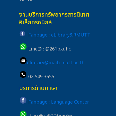
งานบริการทรัพยากรสารนิเทศ
อิเล็กทรอนิกส์
Fanpage : eLibrary3.RMUTT
Line@ : @261pxuhc
elibrary@mail.rmutt.ac.th
02 549 3655
บริการด้านภาษา
Fanpage : Language Center