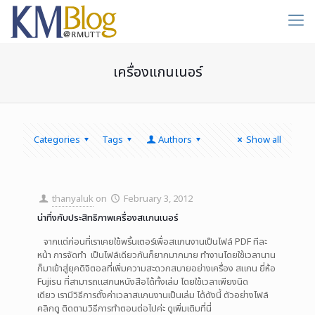
เครื่องแกนเนอร์
Categories
Tags
Authors
Show all
thanyaluk
on
February 3, 2012
น่าทึ่งกับประสิทธิภาพเครื่องสแกนเนอร์
จากแต่ก่อนที่เราเคยใช้พริ้นเตอร์เพื่อสแกนงานเป็นไฟล์ PDF ทีละ
หน้า การจัดทำ เป็นไฟล์เดียวกันก็ยากมากมาย ทำงานโดยใช้เวลานาน
ก็มาเข้าสู่ยุคดิจิตอลที่เพิ่มความสะดวกสบายอย่างเครื่อง สแกน ยี่ห้อ
Fujisu ที่สามารถแสกนหนังสือได้ทั้งเล่ม โดยใช้เวลาเพียงนิด
เดียว เรามีวิธีการตั้งค่าเวลาสแกนงานเป็นเล่ม ได้ดังนี้ ตัวอย่างไฟล์
คลิกดู ติดตามวิธีการทำตอนต่อไปค่ะ ดูเพิ่มเติมที่นี่