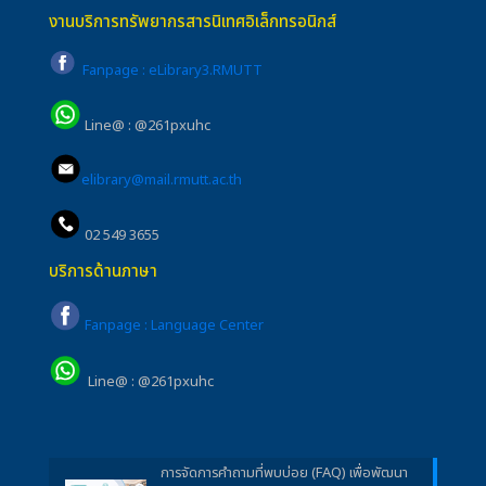
งานบริการทรัพยากรสารนิเทศอิเล็กทรอนิกส์
Fanpage : eLibrary3.RMUTT
Line@ : @261pxuhc
elibrary@mail.rmutt.ac.th
02 549 3655
บริการด้านภาษา
Fanpage : Language Center
Line@ : @261pxuhc
การจัดการคำถามที่พบบ่อย (FAQ) เพื่อพัฒนา