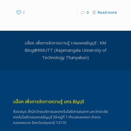
0
0
Read more
บล็อค เพื่อการจัดการความรู้ ราชมงคลธัญบุรี : KM
Blog@RMUTT (Rajamangala University of
Technology Thanyaburi)
บล็อค เพื่อการจัดการความรู้ มทร.ธัญบุรี
ห้องสมุด สำนักวิทยบริการและเทคโนโลยีสารสนเทศ มหาวิทยาลัย
เทคโนโลยีราชมงคลธัญบุรี 39 หมู่ที่ 1 ตำบลคลองหก อำเภอ
คลองหลวง จังหวัดปทุมธานี 12110