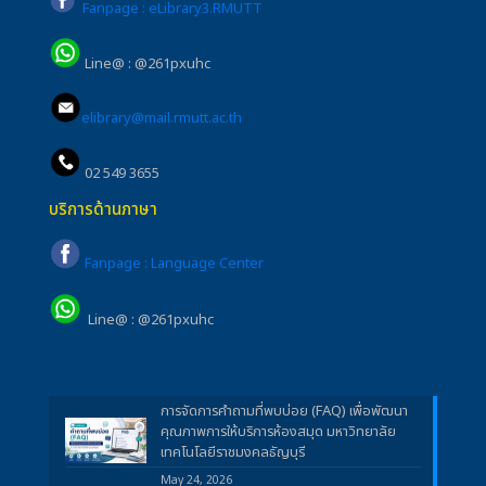
Fanpage : eLibrary3.RMUTT
Line@ : @261pxuhc
elibrary@mail.rmutt.ac.th
02 549 3655
บริการด้านภาษา
Fanpage : Language Center
Line@ : @261pxuhc
การจัดการคำถามที่พบบ่อย (FAQ) เพื่อพัฒนา
คุณภาพการให้บริการห้องสมุด มหาวิทยาลัย
เทคโนโลยีราชมงคลธัญบุรี
May 24, 2026