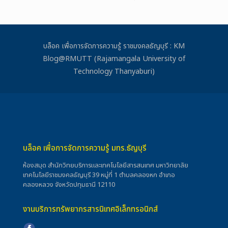
บล็อค เพื่อการจัดการความรู้ ราชมงคลธัญบุรี : KM
Blog@RMUTT (Rajamangala University of
Technology Thanyaburi)
บล็อค เพื่อการจัดการความรู้ มทร.ธัญบุรี
ห้องสมุด สำนักวิทยบริการและเทคโนโลยีสารสนเทศ มหาวิทยาลัย
เทคโนโลยีราชมงคลธัญบุรี 39 หมู่ที่ 1 ตำบลคลองหก อำเภอ
คลองหลวง จังหวัดปทุมธานี 12110
งานบริการทรัพยากรสารนิเทศอิเล็กทรอนิกส์