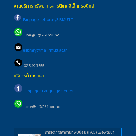
งานบริการทรัพยากรสารนิเทศอิเล็กทรอนิกส์
Fanpage : eLibrary3.RMUTT
Line@ : @261pxuhc
elibrary@mail.rmutt.ac.th
02 549 3655
บริการด้านภาษา
Fanpage : Language Center
Line@ : @261pxuhc
การจัดการคำถามที่พบบ่อย (FAQ) เพื่อพัฒนา