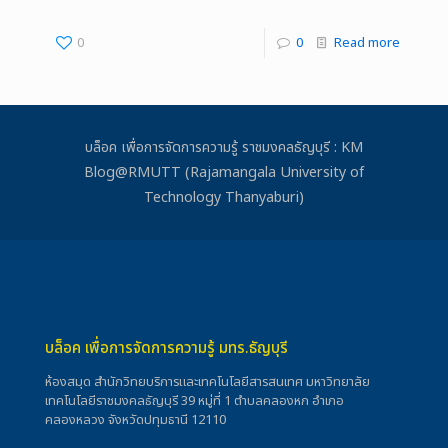
0
0
Read more
บล็อค เพื่อการจัดการความรู้ ราชมงคลธัญบุรี : KM
Blog@RMUTT (Rajamangala University of
Technology Thanyaburi)
บล็อค เพื่อการจัดการความรู้ มทร.ธัญบุรี
ห้องสมุด สำนักวิทยบริการและเทคโนโลยีสารสนเทศ มหาวิทยาลัย
เทคโนโลยีราชมงคลธัญบุรี 39 หมู่ที่ 1 ตำบลคลองหก อำเภอ
คลองหลวง จังหวัดปทุมธานี 12110