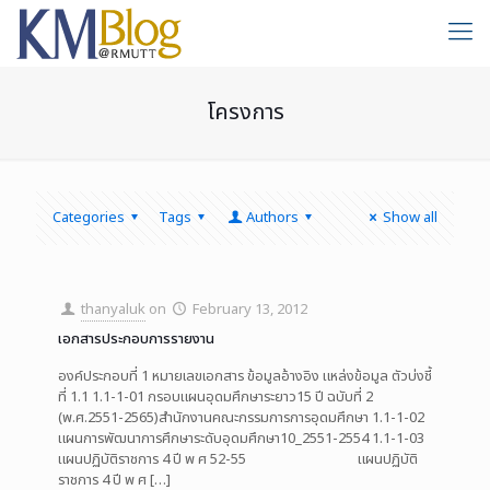
โครงการ
Categories
Tags
Authors
Show all
thanyaluk
on
February 13, 2012
เอกสารประกอบการรายงาน
องค์ประกอบที่ 1 หมายเลขเอกสาร ข้อมูลอ้างอิง แหล่งข้อมูล ตัวบ่งชี้
ที่ 1.1 1.1-1-01 กรอบแผนอุดมศึกษาระยาว15 ปี ฉบับที่ 2
(พ.ศ.2551-2565)สำนักงานคณะกรรมการการอุดมศึกษา 1.1-1-02
แผนการพัฒนาการศึกษาระดับอุดมศึกษา10_2551-2554 1.1-1-03
แผนปฏิบัติราชการ 4 ปี พ ศ 52-55 แผนปฏิบัติ
ราชการ 4 ปี พ ศ
[…]