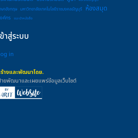
พระราชบัญญัติ
ห้องสมุด
าษาอังกฤษ
มหาวิทยาลัยเทคโนโลยีราชมงคลธัญบุรี
งค์กร
แนะนำหนังสือ
เข้าสู่ระบบ
Log in
สร้างและพัฒนาโดย.
่ายพัฒนาและเผยแพร่ข้อมูลเว็บไซต์