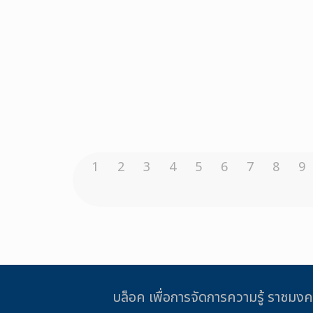
1
2
3
4
5
6
7
8
9
บล็อค เพื่อการจัดการความรู้ รา