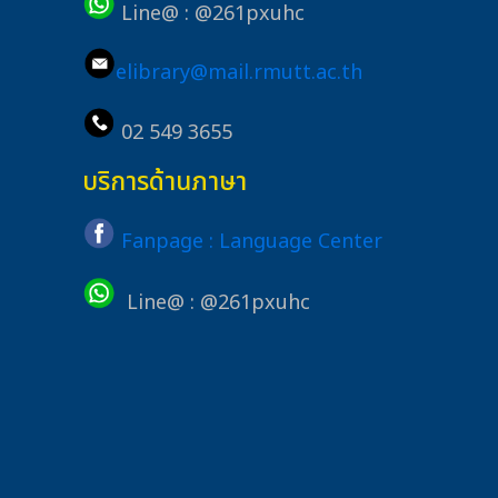
Line@ : @261pxuhc
elibrary@mail.rmutt.ac.th
02 549 3655
บริการด้านภาษา
Fanpage : Language Center
Line@ : @261pxuhc