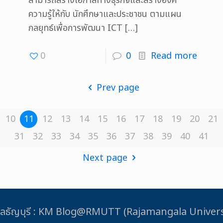
สามารถสร้างโอกาสทางธุรกิจและสร้างองค์
ความรู้ให้กับ นักศึกษาและประชาชน ตามแผน
กลยุทธ์เพื่อการพัฒนา ICT
[…]
0
0
Read more
Prev page
10
11
12
13
14
15
16
17
18
19
20
21
31
32
33
34
35
36
37
38
39
40
41
Next page
ชมงคลธัญบุรี : KM Blog@RMUTT (Rajamangala Unive