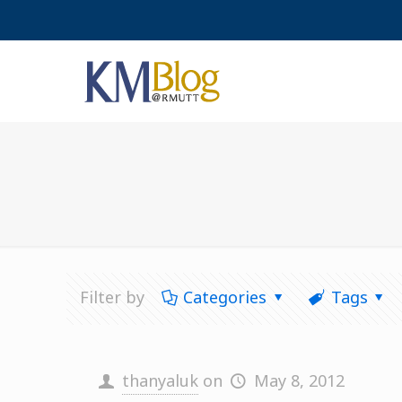
Filter by
Categories
Tags
thanyaluk
on
May 8, 2012