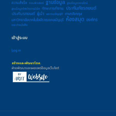
ฐานข้อมูล
ความสำเร็จ
คอมพิวเตอร์
ฐานข้อมูลออนไลน์
ประกันภัยรถยนต์
ทักษะการทำงาน.
ฐานข้อมูลอ้างอิงงานวิจัย
ประกันรถยนต์
ผู้นำ
ภาษาอังกฤษ
พระราชบัญญัติ
ห้องสมุด
องค์กร
มหาวิทยาลัยเทคโนโลยีราชมงคลธัญบุรี
แนะนำหนังสือ
เข้าสู่ระบบ
Log in
สร้างและพัฒนาโดย.
ฝ่ายพัฒนาและเผยแพร่ข้อมูลเว็บไซต์