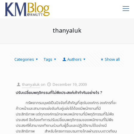
thanyaluk
Categories
Tags
Authors
Show all
thanyaluk
on
December 19, 2009
ปรับเปลี่ยนพฤติกรรมที่ไม่พึงประสงค์เค้าทำกันอย่างไร ?
ทรัพยากรมนุษย์เป็นปัจจัยที่สำคัญที่สุดในองค์กร องค์กรที่จะ
ก้าวหน้าและสามารถแข่งขันกับคู่แข่งได้ต้องมีพนักงานที่มี
ประสิทธิภาพ แต่ทุกองค์กรมักจะพบพนักงานที่มีพฤติกรรมที่ไม่พึง
ประสงค์ จึงต้องทำการปรับเปลี่ยนพฤติกรรมของพนักงานที่ไม่พึง
ประสงค์ให้สามารถทำงานร่วมกับผู้อื่นและปฏิบัติงานได้อย่างมี
ประสิทธิภาพ สำหรับโครงการอบรมทางไกลผ่านระบบดาวเทียม