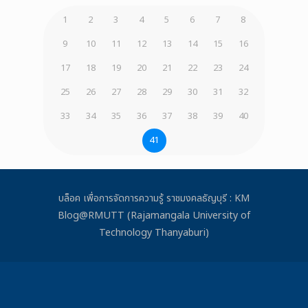
1
2
3
4
5
6
7
8
9
10
11
12
13
14
15
16
17
18
19
20
21
22
23
24
25
26
27
28
29
30
31
32
33
34
35
36
37
38
39
40
41
บล็อค เพื่อการจัดการความรู้ ราชมงคลธัญบุรี : KM
Blog@RMUTT (Rajamangala University of
Technology Thanyaburi)