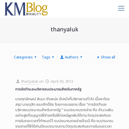
thanyaluk
Categories
Tags
Authors
Show all
thanyaluk
on
April 30, 2013
การจัดทำและบริหารงบประมาณสำหรับภาครัฐ
นางศุภลักษณ์ สินมา ตำแหน่ง เจ้าหน้าที่บริหารงานทั่วไป เนื้อหาโดย
สรุป นายดุสิต เขมะศักดิ์ชัย โดยการบรรยาย เรื่อง “การจัดทำและ
บริหารงบประมาณสำหรับภาครัฐ ” งบประมาณรายจ่าย คือ จำนวนเงิน
อย่างสูงที่อนุญาตให้จ่ายหรือให้ก่อหนีผูกพันได้ตามวัตถุประสงค์และ
ภายในระยะเวลาที่กำหนดไว้ งบประมาณรายจ่ายข้ามปี คือ งบประมาณ
รายจ่ายที่ใช้ได้เกินปีงบประมาณตามวัตถุประสงค์และภายในระยะเวลา