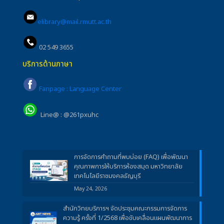
elibrary@mail.rmutt.ac.th
02 549 3655
บริการด้านภาษา
Fanpage : Language Center
Line@ : @261pxuhc
การจัดการคำถามที่พบบ่อย (FAQ) เพื่อพัฒนา
คุณภาพการให้บริการห้องสมุด มหาวิทยาลัย
เทคโนโลยีราชมงคลธัญบุรี
May 24, 2026
สำนักวิทยบริการฯ จัดประชุมคณะกรรมการจัดการ
ความรู้ ครั้งที่ 1/2568 เพื่อขับเคลื่อนแผนพัฒนาการ