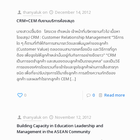
thanyaluk
on
December 14, 2012
CRM+CEM กับงานบริการห้องสมุด
นางสาวปลื้มจิต โสระเวช ตำแหน่ง เจ้าหน้าที่บริหารงานทั่วไป เนื้อหา
โดยสรุป CRM : Customer Relationship Management “วิธีการ
ใด ๆ ก็ตามที่ทำให้กิจการสามารถวัดและเพิ่มมูลค่าของลูกค้า
(Customer Value) ตลอดจนสามารถเครื่องมือ และวิธีการที่ถูก
ต้อง เพื่อจูงใจให้ลูกค้าเหล่านั้นอยู่กับกิจการอย่างยืดยาว” “CRM
เป็นการจดจำลูกค้า และสนองตอบลูกค้าเป็นรายบุคคล” และเป็นวิธี
การขององค์กรโดยรวมที่จะเข้าใจและจูงใจลูกค้าผ่านการสื่อสารทุก
ชนิด เพื่อที่จะปรับปรุงการได้มาซึ่งลูกค้า การสร้างความภักดีของ
ลูกค้า และผลกำไรจากลูกค้า CEM
[…]
0
0
Read more
thanyaluk
on
November 12, 2012
Building Capacity in Education Leadership and
Management in the ASEAN Community