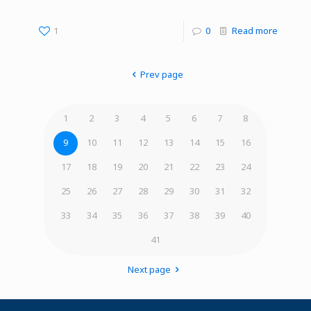
1
0
Read more
Prev page
1
2
3
4
5
6
7
8
9
10
11
12
13
14
15
16
17
18
19
20
21
22
23
24
25
26
27
28
29
30
31
32
33
34
35
36
37
38
39
40
41
Next page