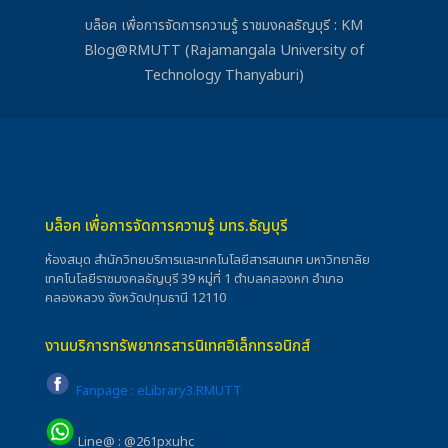
บล็อค เพื่อการจัดการความรู้ ราชมงคลธัญบุรี : KM
Blog@RMUTT (Rajamangala University of
Technology Thanyaburi)
บล็อค เพื่อการจัดการความรู้ มทร.ธัญบุรี
ห้องสมุด สำนักวิทยบริการและเทคโนโลยีสารสนเทศ มหาวิทยาลัย
เทคโนโลยีราชมงคลธัญบุรี 39 หมู่ที่ 1 ตำบลคลองหก อำเภอ
คลองหลวง จังหวัดปทุมธานี 12110
งานบริการทรัพยากรสารนิเทศอิเล็กทรอนิกส์
Fanpage : eLibrary3.RMUTT
Line@ : @261pxuhc