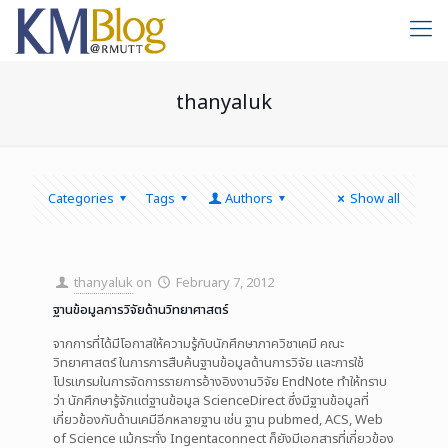
thanyaluk
Categories
Tags
Authors
Show all
thanyaluk
on
February 7, 2012
ฐานข้อมูลการวิจัยด้านวิทยาศาสตร์
จากการที่ได้มีโอกาสให้ความรู้กับนักศึกษาภาควิชาเคมี คณะ
วิทยาศาสตร์ ในการการสืบค้นฐานข้อมูลด้านการวิจัย และการใช้
โปรแกรมในการจัดการรายการอ้างอิงงานวิจัย EndNote ทำให้ทราบ
ว่า นักศึกษารู้จักแต่ฐานข้อมูล ScienceDirect ซึ่งมีฐานข้อมูลที่
เกี่ยวข้องกับด้านเคมีอีกหลายฐาน เช่น ฐาน pubmed, ACS, Web
of Science แม้กระทั่ง Ingentaconnect ก็ยังมีเอกสารที่เกี่ยวข้อง