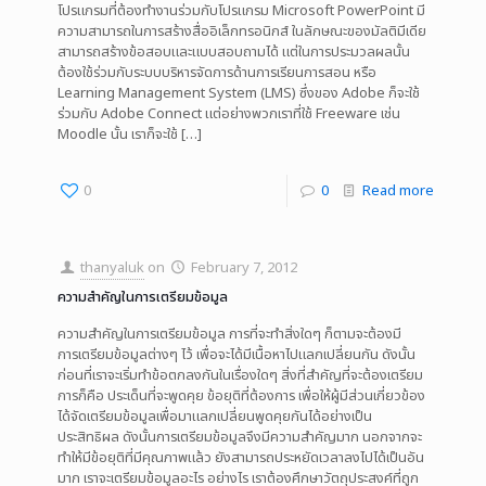
โปรแกรมที่ต้องทำงานร่วมกับโปรแกรม Microsoft PowerPoint มี
ความสามารถในการสร้างสื่ออิเล็กทรอนิกส์ ในลักษณะของมัลติมีเดีย
สามารถสร้างข้อสอบและแบบสอบถามได้ แต่ในการประมวลผลนั้น
ต้องใช้ร่วมกับระบบบริหารจัดการด้านการเรียนการสอน หรือ
Learning Management System (LMS) ซึ่งของ Adobe ก็จะใช้
ร่วมกับ Adobe Connect แต่อย่างพวกเราที่ใช้ Freeware เช่น
Moodle นั้น เราก็จะใช้
[…]
0
0
Read more
thanyaluk
on
February 7, 2012
ความสำคัญในการเตรียมข้อมูล
ความสำคัญในการเตรียมข้อมูล การที่จะทำสิ่งใดๆ ก็ตามจะต้องมี
การเตรียมข้อมูลต่างๆ ไว้ เพื่อจะได้มีเนื้อหาไปแลกเปลี่ยนกัน ดังนั้น
ก่อนที่เราจะเริ่มทำข้อตกลงกันในเรื่องใดๆ สิ่งที่สำคัญที่จะต้องเตรียม
การก็คือ ประเด็นที่จะพูดคุย ข้อยุติที่ต้องการ เพื่อให้ผู้มีส่วนเกี่ยวข้อง
ได้จัดเตรียมข้อมูลเพื่อมาแลกเปลี่ยนพูดคุยกันได้อย่างเป็น
ประสิทธิผล ดังนั้นการเตรียมข้อมูลจึงมีความสำคัญมาก นอกจากจะ
ทำให้มีข้อยุติที่มีคุณภาพแล้ว ยังสามารถประหยัดเวลาลงไปได้เป็นอัน
มาก เราจะเตรียมข้อมูลอะไร อย่างไร เราต้องศึกษาวัตถุประสงค์ที่ถูก