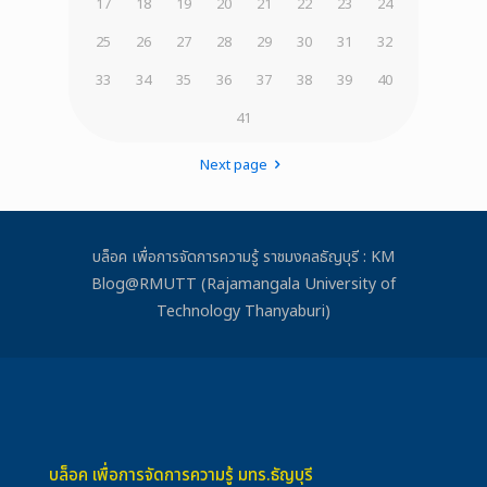
17
18
19
20
21
22
23
24
25
26
27
28
29
30
31
32
33
34
35
36
37
38
39
40
41
Next page
บล็อค เพื่อการจัดการความรู้ ราชมงคลธัญบุรี : KM
Blog@RMUTT (Rajamangala University of
Technology Thanyaburi)
บล็อค เพื่อการจัดการความรู้ มทร.ธัญบุรี