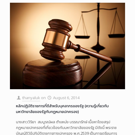
thanyaluk
on
August 6, 2014
หลักปฏิบัติราชการที่ดีสำหรับบุคลากรของรัฐ (ความรู้เกี่ยวกับ
มหาวิทยาลัยของรัฐกับกฎหมายปกครอง)
นางสาววิริยา สมบูรณ์ผล ตำแหน่ง บรรณารักษ์ เนื้อหาโดยสรุป
กฎหมายปกครองที่เกี่ยวข้องกับมหาวิทยาลัยของรัฐ มีดังนี้ พระราช
บัญญัติวิธีปฏิบัติราชการทางปกครอง พ.ศ.2539 เป็นการเตรียมการ