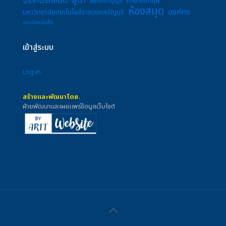
ประกันรถยนต์
ผู้นำ
ภาษาอังกฤษ
พระราชบัญญัติ
ห้องสมุด
องค์กร
มหาวิทยาลัยเทคโนโลยีราชมงคลธัญบุรี
แนะนำหนังสือ
เข้าสู่ระบบ
Log in
สร้างและพัฒนาโดย.
ฝ่ายพัฒนาและเผยแพร่ข้อมูลเว็บไซต์